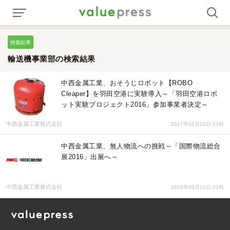
検索結果
輸送機事業部の検索結果
中西金属工業、おそうじロボット【ROBO
Cleaper】を羽田空港に実験導入～「羽田空港ロボ
ット実験プロジェクト2016」参加事業者決定～
中西金属工業株式会社
2017年02月21日 01時
中西金属工業、無人物流への挑戦～「国際物流総合
展2016」出展へ～
中西金属工業株式会社
2016年09月14日 01時