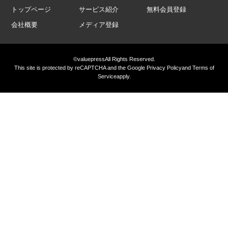
トップページ
サービス紹介
無料会員登録
会社概要
メディア登録
©valuepress
All Rights Reserved.
This site is protected by reCAPTCHA and the Google
Privacy Policy
and
Terms of
Service
apply.