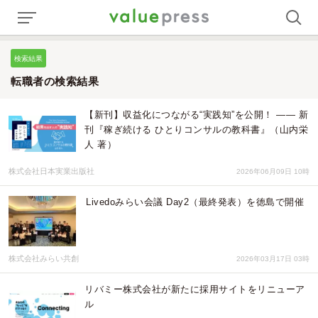
検索結果
転職者の検索結果
【新刊】収益化につながる“実践知”を公開！ —— 新
刊『稼ぎ続ける ひとりコンサルの教科書』（山内栄
人 著）
株式会社日本実業出版社
2026年06月09日 10時
Livedoみらい会議 Day2（最終発表）を徳島で開催
株式会社みらい共創
2026年03月17日 03時
リバミー株式会社が新たに採用サイトをリニューア
ル