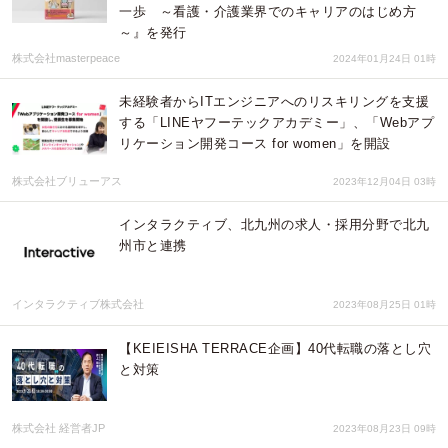
一歩 ～看護・介護業界でのキャリアのはじめ方
～』を発行
株式会社masterpeace
2024年01月24日 01時
未経験者からITエンジニアへのリスキリングを支援
する「LINEヤフーテックアカデミー」、「Webアプ
リケーション開発コース for women」を開設
株式会社ブリューアス
2023年12月04日 03時
インタラクティブ、北九州の求人・採用分野で北九
州市と連携
インタラクティブ株式会社
2023年08月25日 01時
【KEIEISHA TERRACE企画】40代転職の落とし穴
と対策
株式会社 経営者JP
2023年08月23日 09時