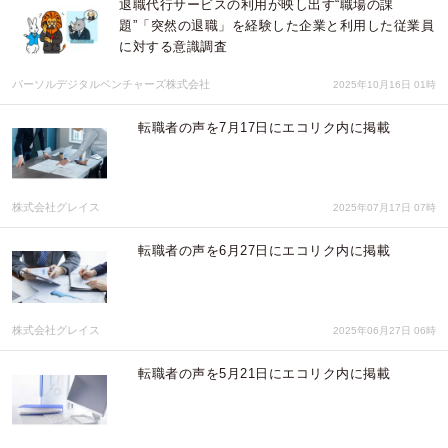
退職代行サービスの利用が映し出す“職場の課
題”「突然の退職」を経験した企業と利用した従業員
に対する意識調査
パーソルデジタルベンチャーズ株式会社
2025年10月16日 01時
転職者の声を7月17日にエコリク内に掲載
株式会社グレイス
2025年07月17日 07時
転職者の声を6月27日にエコリク内に掲載
株式会社グレイス
2025年06月27日 06時
転職者の声を5月21日にエコリク内に掲載