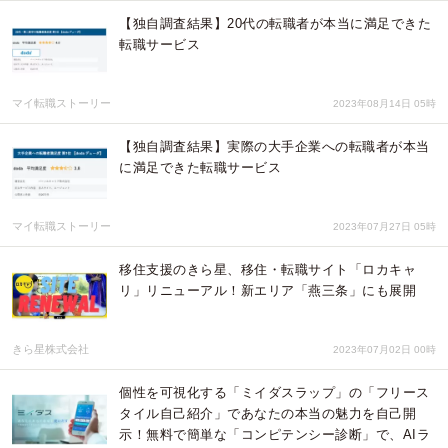
【独自調査結果】20代の転職者が本当に満足できた
転職サービス
マイ転職ストーリー
2023年08月14日 05時
【独自調査結果】実際の大手企業への転職者が本当
に満足できた転職サービス
マイ転職ストーリー
2023年07月27日 05時
移住支援のきら星、移住・転職サイト「ロカキャ
リ」リニューアル！新エリア「燕三条」にも展開
きら星株式会社
2023年07月02日 00時
個性を可視化する「ミイダスラップ」の「フリース
タイル自己紹介」であなたの本当の魅力を自己開
示！無料で簡単な「コンピテンシー診断」で、AIラ