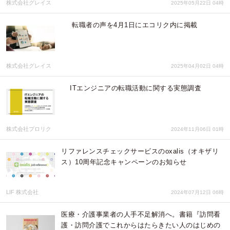
株式会社グレイス
2025年05月22日 04時
転職者の声を4月1日にエコリク内に掲載
株式会社グレイス
2025年04月02日 04時
ITエンジニアの転職活動に関する実態調査
株式会社プロリク
2024年11月06日 01時
リファレンスチェックサービスのoxalis（オキザリ
ス）10周年記念キャンペーンのお知らせ
LIF 株式会社
2024年07月12日 06時
医療・介護事業者の人手不足解消へ。書籍『訪問看
護・訪問介護でこれからはたらきたい人のはじめの