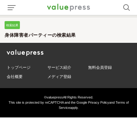
検索結果
身体障害者パーティーの検索結果
トップページ
サービス紹介
無料会員登録
会社概要
メディア登録
©valuepress
All Rights Reserved.
This site is protected by reCAPTCHA and the Google
Privacy Policy
and
Terms of
Service
apply.