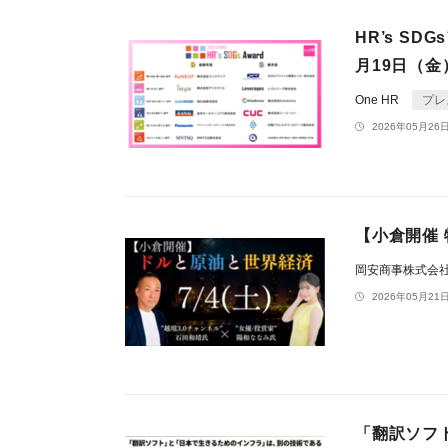
HR’s S
月19日（
One HR
プレ
2026年05月26日
【小倉開催
岡安商事株式会
2026年05月21日
「翻訳ソフ