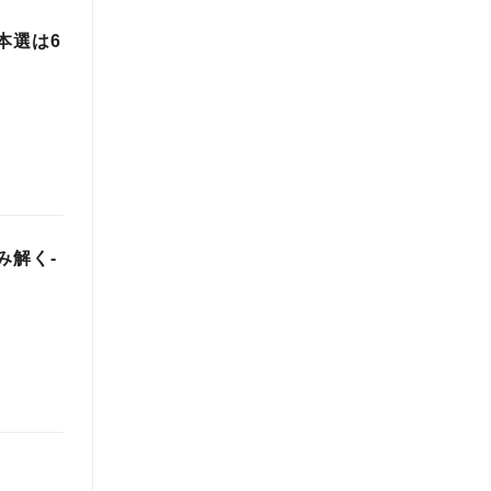
本選は6
み解く-