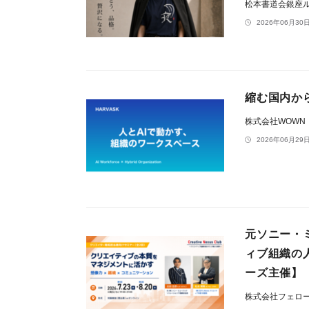
松本書道会銀座
2026年06月30日
縮む国内から
株式会社WOWN
2026年06月29日
元ソニー・
ィブ組織の
ーズ主催】
株式会社フェロ