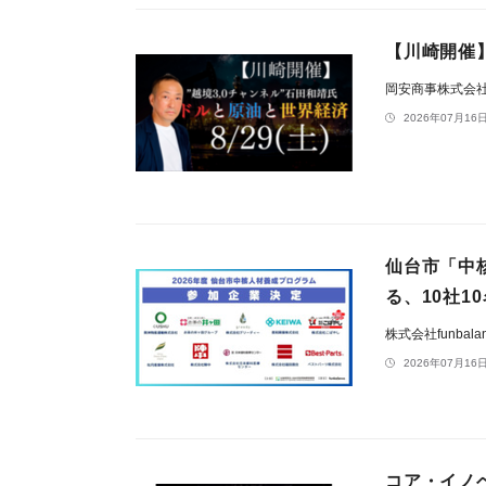
【川崎開催
岡安商事株式会
2026年07月16日
仙台市「中
る、10社
株式会社funbala
2026年07月16日
コア・イノ