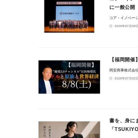
に一般公開
コア・イノベー
2026年07月09日
【福岡開催
岡安商事株式会
2026年07月02日
書を、身に
「TSUKIY