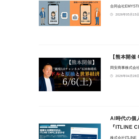
合同会社EMYST
2026年05月15日
【熊本開催 
岡安商事株式会
2026年04月28日
AI時代の個
『ITLINE
株式会社ITLINE