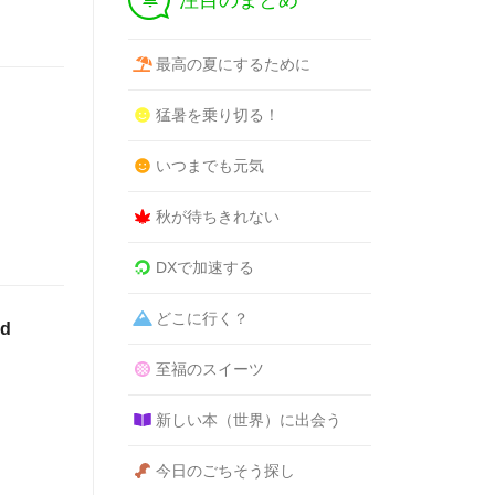
注目のまとめ
最高の夏にするために
猛暑を乗り切る！
いつまでも元気
秋が待ちきれない
DXで加速する
どこに行く？
d
至福のスイーツ
新しい本（世界）に出会う
今日のごちそう探し