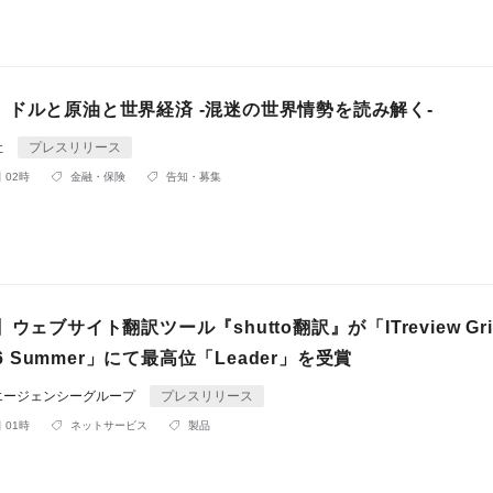
】ドルと原油と世界経済 -混迷の世界情勢を読み解く-
社
プレスリリース
 02時
金融・保険
告知・募集
ウェブサイト翻訳ツール『shutto翻訳』が「ITreview Gri
026 Summer」にて最高位「Leader」を受賞
エージェンシーグループ
プレスリリース
 01時
ネットサービス
製品