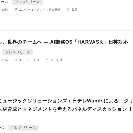
ルーム
プレスリリース
 23時
エンタテインメント・音楽関連
製品
、世界のチームへ ― AI業務OS「HARVASK」日英対応
プレスリリース
 01時
ネットサービス
サービス
ミュージックソリューションズｘ日テレWandsによる、ク
人材育成とマネジメントを考えるパネルディスカッション【
ーズ
プレスリリース