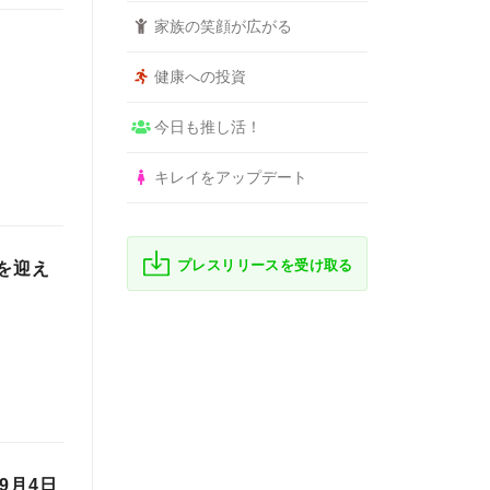
家族の笑顔が広がる
健康への投資
今日も推し活！
キレイをアップデート
プレスリリースを受け取る
を迎え
9月4日