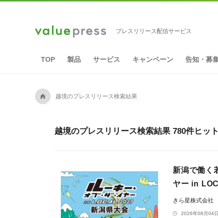
プレスリリース配信サービス
TOP
製品
サービス
キャンペーン
告知・募
A
越境のプレスリリース検索結果
越境のプレスリリース検索結果 780件ヒッ
新潟で働く
ヤー in 
きら星株式会社
2026年08月04日