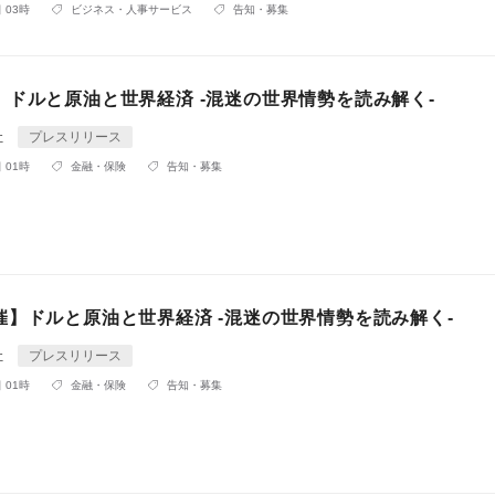
 03時
ビジネス・人事サービス
告知・募集
】ドルと原油と世界経済 -混迷の世界情勢を読み解く-
社
プレスリリース
 01時
金融・保険
告知・募集
催】ドルと原油と世界経済 -混迷の世界情勢を読み解く-
社
プレスリリース
 01時
金融・保険
告知・募集