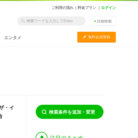
ご利用の流れ
|
料金プラン
|
ログイン
詳細検索
C
無料会員登録
エンタメ
ザ・イ
検索条件を追加・変更
始
†