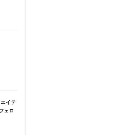
リエイテ
フェロ