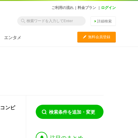
ご利用の流れ
|
料金プラン
|
ログイン
詳細検索
C
無料会員登録
エンタメ
ーコンピ
検索条件を追加・変更
†