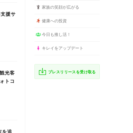
家族の笑顔が広がる
善支援サ
健康への投資
今日も推し活！
キレイをアップデート
プレスリリースを受け取る
人観光客
フォトコ
末を追