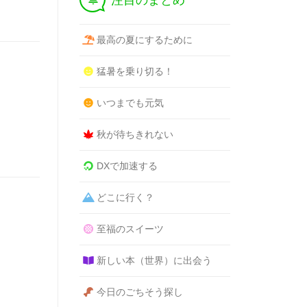
注目のまとめ
最高の夏にするために
g
猛暑を乗り切る！
いつまでも元気
秋が待ちきれない
DXで加速する
どこに行く？
g
至福のスイーツ
新しい本（世界）に出会う
今日のごちそう探し