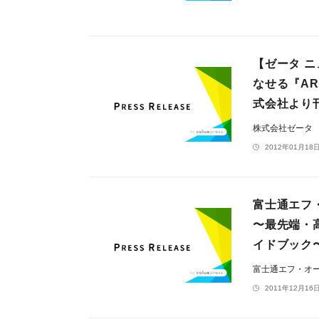
【ゼータ ニ
なせる『AR
式会社より
株式会社ゼータ
2012年01月18日
富士通エフ・オ
〜最先端・
イドブック
富士通エフ・オ
2011年12月16日