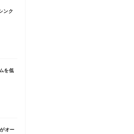
シンク
ムを低
ルがオー