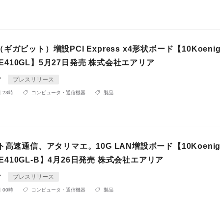
it（ギガビット）増設PCI Express x4形状ボード【10Koeni
-PE410GL】5月27日発売 株式会社エアリア
ア
プレスリリース
 23時
コンピュータ・通信機器
製品
ト高速通信、アタリマエ。10G LAN増設ボード【10Koeni
-PE410GL-B】4月26日発売 株式会社エアリア
ア
プレスリリース
 00時
コンピュータ・通信機器
製品