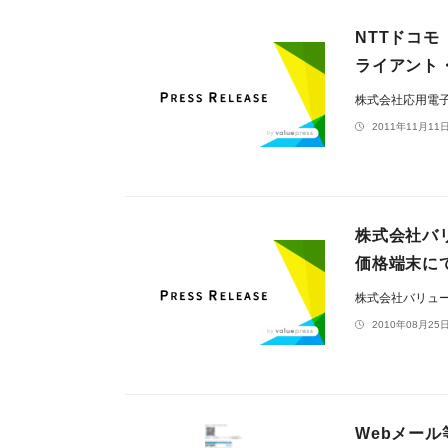
NTTドコモ
ライアント
株式会社応用電
2011年11月11日
株式会社バ
価格端末に
株式会社バリュ
2010年08月25日
Webメール