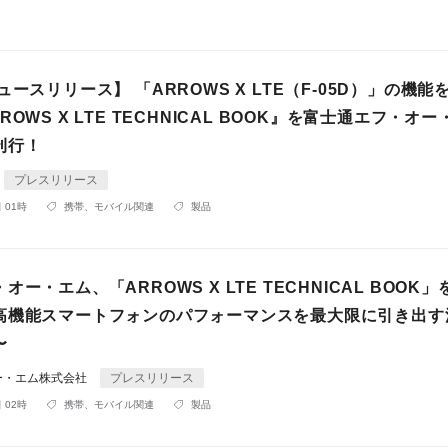
ュースリリース】 「ARROWS X LTE（F-05D）」の機能
ROWS X LTE TECHNICAL BOOK』を富士通エフ・オ
刊行！
プレスリリース
 01時
携帯、モバイル関連
製品
ー・エム、「ARROWS X LTE TECHNICAL BOOK
高機能スマートフォンのパフォーマンスを最大限に引き出す
〜
ー・エム株式会社
プレスリリース
 02時
携帯、モバイル関連
製品