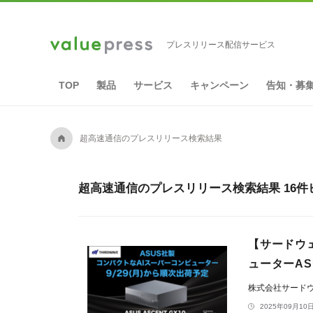
プレスリリース配信サービス
TOP
製品
サービス
キャンペーン
告知・募
A
超高速通信のプレスリリース検索結果
超高速通信のプレスリリース検索結果 16件
【サードウェ
ューターASU
株式会社サード
2025年09月10日