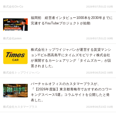
株式会社On-Co
2026年07月01日 01時
福岡初 経営者インタビュー1000本を2030年までに
完遂するYouTubeプロジェクトが始動
株式会社poten
2026年07月01日 00時
株式会社トップワイジャパンが運営する賃貸マンシ
ョンYビル西高島平にタイムズモビリティ株式会社
が展開するカーシェアリング「タイムズカー」が設
置されました。
株式会社トップワイジャパン
2026年06月26日 08時
バーチャルオフィスのカスタマープラスが、
『【2026年度版】東京都青梅市でおすすめのコワー
キングスペース5選』コラムサイトを公開したと発
表した。
株式会社カスタマープラス
2026年06月23日 01時