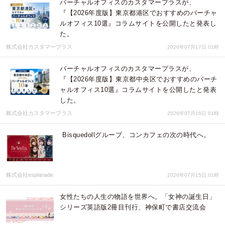
バーチャルオフィスのカスタマープラスが、
『【2026年度版】東京都港区でおすすめのバーチャ
ルオフィス10選』コラムサイトを公開したと発表し
た。
株式会社カスタマープラス
2026年07月17日 01時
バーチャルオフィスのカスタマープラスが、
『【2026年度版】東京都中央区でおすすめのバーチ
ャルオフィス10選』コラムサイトを公開したと発表
した。
株式会社カスタマープラス
2026年07月16日 01時
Bisquedollグループ、コンカフェの次の時代へ。
株式会社esplanade
2026年07月15日 01時
女性たちの人生の物語を世界へ。「女神の誕生日」
シリーズ英語版2冊目刊行、神保町で書店交流会