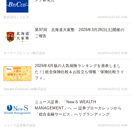
株式会社シュビキ
2026年04月13日 23時
第97回 北海道大家塾 2026年3月28日(土)開催の
ご報告
オーナーズビジョン株式会社
2026年04月08日 01時
2026年4月版の人気保険ランキングを発表しまし
た！| 総合保険比較＆お役立ち情報「保険比較ライ
フィ」
Sasuke Financial Lab株式会社
2026年04月02日 01時
ニュース証券、「New-S WEALTH
MANAGEMENT」へ — 証券ブローカレッジから
「総合金融サービス」へリブランディング
ニュース証券株式会社
2026年03月10日 00時