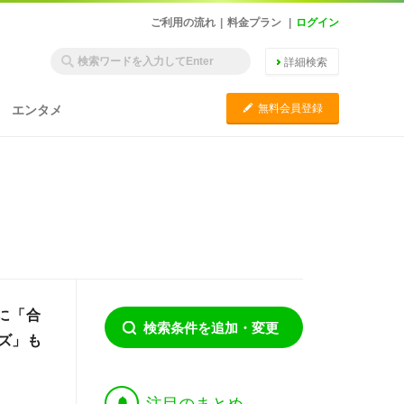
ご利用の流れ
|
料金プラン
|
ログイン
詳細検索
C
無料会員登録
エンタメ
に「合
検索条件を追加・変更
ズ」も
†