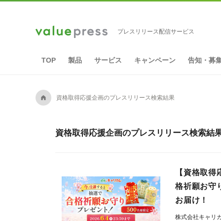
プレスリリース配信サービス
TOP
製品
サービス
キャンペーン
告知・募
A
資格取得応援企画のプレスリリース検索結果
資格取得応援企画のプレスリリース検索結果
【資格取得
格祈願お守
お届け！
株式会社キャリ