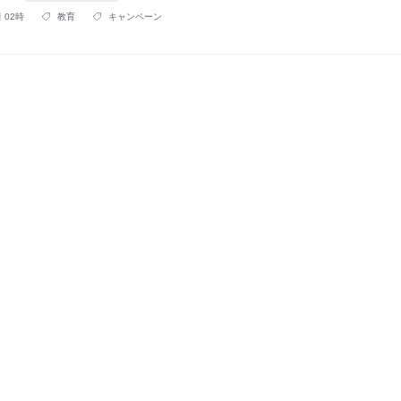
 02時
教育
キャンペーン