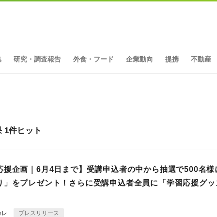
集
研究・調査報告
外食・フード
企業動向
提携
不動産
 1件ヒット
応援企画｜6月4日まで】受講申込者の中から抽選で500名様
り」をプレゼント！さらに受講申込者全員に「学習応援グッ
カレ
プレスリリース