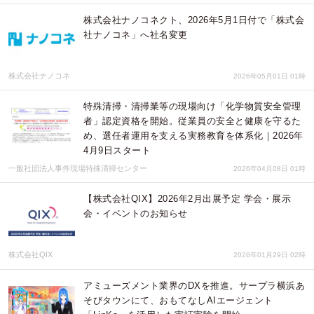
株式会社ナノコネクト、2026年5月1日付で「株式会
社ナノコネ」へ社名変更
株式会社ナノコネ
2026年05月01日 01時
特殊清掃・清掃業等の現場向け「化学物質安全管理
者」認定資格を開始。従業員の安全と健康を守るた
め、選任者運用を支える実務教育を体系化｜2026年
4月9日スタート
一般社団法人事件現場特殊清掃センター
2026年04月08日 01時
【株式会社QIX】2026年2月出展予定 学会・展示
会・イベントのお知らせ
株式会社QIX
2026年01月29日 02時
アミューズメント業界のDXを推進。サープラ横浜あ
そびタウンにて、おもてなしAIエージェント