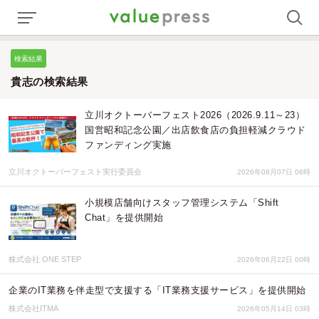
検索結果
貴志の検索結果
立川オクトーバーフェスト2026（2026.9.11～23）
国営昭和記念公園／出店飲食店の負担軽減クラウド
ファンディング実施
立川オクトーバーフェスト実行委員会
2026年08月07日 06時
小規模店舗向けスタッフ管理システム「Shift
Chat」を提供開始
株式会社 ONE STEP
2026年06月22日 00時
企業のIT業務を伴走型で支援する「IT業務支援サービス」を提供開始
株式会社ITMA
2026年05月14日 03時