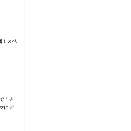
場！スペ
で「チ
マにデ