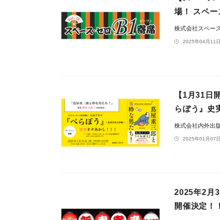
場！ スペー
株式会社スペー
2025年04月11日
【1月31
らぼう』史
株式会社内外出
2025年01月07日
2025年2
開催決定！