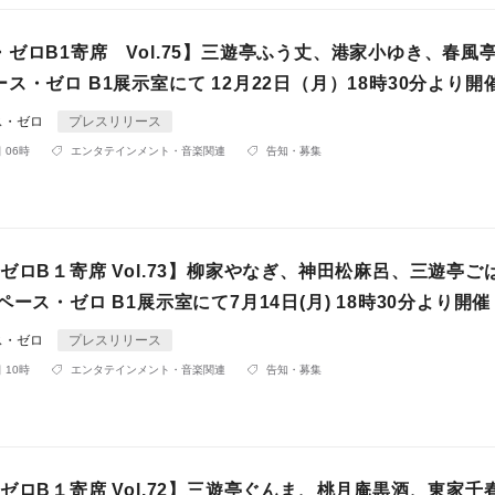
ゼロB1寄席 Vol.75】三遊亭ふう丈、港家小ゆき、春風
ス・ゼロ B1展示室にて 12月22日（月）18時30分より開
ス・ゼロ
プレスリリース
 06時
エンタテインメント・音楽関連
告知・募集
ゼロB１寄席 Vol.73】柳家やなぎ、神田松麻呂、三遊亭ご
ペース・ゼロ B1展示室にて7月14日(月) 18時30分より開催
ス・ゼロ
プレスリリース
 10時
エンタテインメント・音楽関連
告知・募集
ゼロB１寄席 Vol.72】三遊亭ぐんま、桃月庵黒酒、東家千