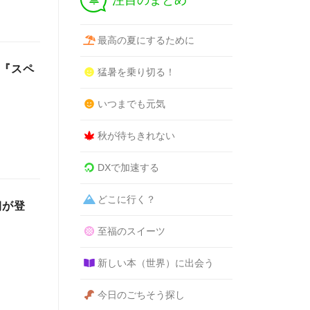
注目のまとめ
最高の夏にするために
加『スペ
猛暑を乗り切る！
いつまでも元気
秋が待ちきれない
DXで加速する
どこに行く？
朝が登
！
至福のスイーツ
新しい本（世界）に出会う
今日のごちそう探し