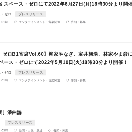
 スペース・ゼロにて2022年6月27日(月)18時30分より開
ス・ゼロ
プレスリリース
 01時
エンタテインメント・音楽関連
告知・募集
ゼロB1寄席Vol.60】柳家やなぎ、宝井梅湯、林家やま彦
ペース・ゼロにて2022年5月10日(火)18時30分より開催！
ス・ゼロ
プレスリリース
 01時
エンタテインメント・音楽関連
告知・募集
版］浪曲論
社
プレスリリース
 03時
新聞・出版・放送
告知・募集