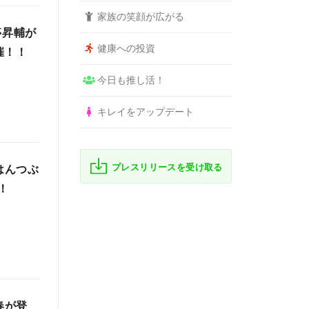
家族の笑顔が広がる
亭昇輔が
健康への投資
催！！
今日も推し活！
キレイをアップデート
プレスリリースを受け取る
はんつぶ
！
春が登