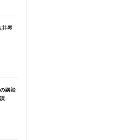
宝井琴
山の講談
演