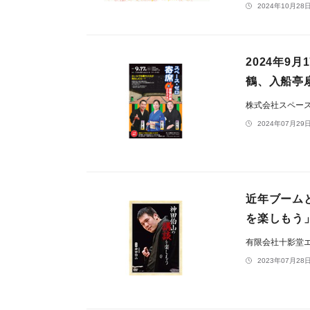
2024年10月28日
2024年9
鶴、入船亭
株式会社スペー
2024年07月29日
近年ブーム
を楽しもう
有限会社十影堂
2023年07月28日