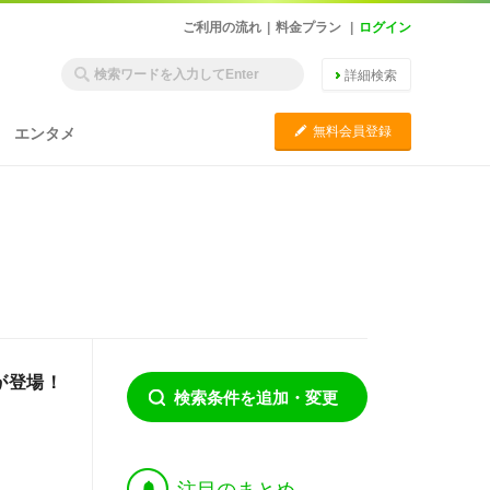
ご利用の流れ
|
料金プラン
|
ログイン
詳細検索
C
無料会員登録
エンタメ
が登場！
検索条件を追加・変更
†