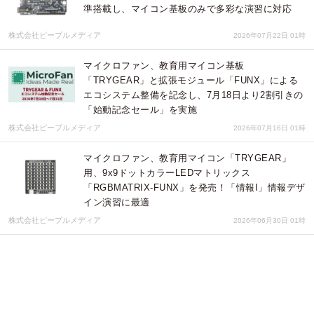
準搭載し、マイコン基板のみで多彩な演習に対応
株式会社ピープルメディア
2026年07月22日 01時
マイクロファン、教育用マイコン基板
「TRYGEAR」と拡張モジュール「FUNX」による
エコシステム整備を記念し、7月18日より2割引きの
「始動記念セール」を実施
株式会社ピープルメディア
2026年07月16日 01時
マイクロファン、教育用マイコン「TRYGEAR」
用、9x9ドットカラーLEDマトリックス
「RGBMATRIX-FUNX」を発売！「情報I」情報デザ
イン演習に最適
株式会社ピープルメディア
2026年06月30日 01時
マイクロファン、Arduino NANO V3準拠の3.3V版組
込みマイコン基板「AVR-NANO」発売！試作から実
機組込みまで演習成果をコンパクトに展開
株式会社ピープルメディア
2026年06月29日 01時