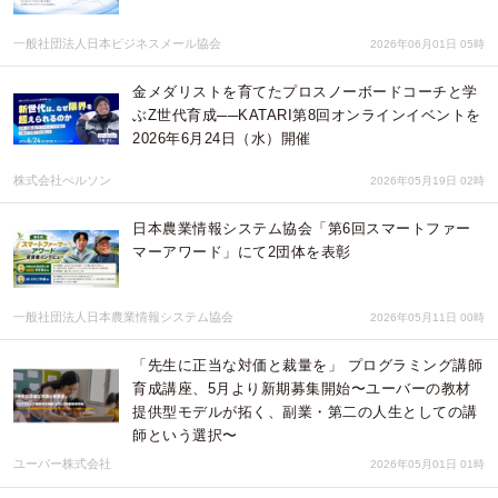
一般社団法人日本ビジネスメール協会
2026年06月01日 05時
金メダリストを育てたプロスノーボードコーチと学
ぶZ世代育成──KATARI第8回オンラインイベントを
2026年6月24日（水）開催
株式会社ぺルソン
2026年05月19日 02時
日本農業情報システム協会「第6回スマートファー
マーアワード」にて2団体を表彰
一般社団法人日本農業情報システム協会
2026年05月11日 00時
「先生に正当な対価と裁量を」 プログラミング講師
育成講座、5月より新期募集開始〜ユーバーの教材
提供型モデルが拓く、副業・第二の人生としての講
師という選択〜
ユーバー株式会社
2026年05月01日 01時