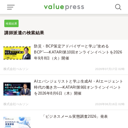
検索結果
講師派遣の検索結果
防災・BCP策定アドバイザーと学ぶ“攻める
BCP”──KATARI第10回オンラインイベントを2026
年9月8日（火）開催
株式会社ぺルソン
2026年07月17日 02時
AIエバンジェリストと学ぶ生成AI・AIエージェント
時代の働き方──KATARI第9回オンラインイベント
を2026年8月6日（木）開催
株式会社ぺルソン
2026年06月16日 02時
「ビジネスメール実態調査2026」発表