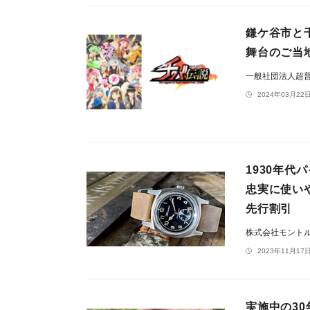
鎌ケ谷市と
舞台のご当地
一般社団法人超
2024年03月22日
1930年
忠実に使いや
先行割引
株式会社モント
2023年11月17日
実施中の30