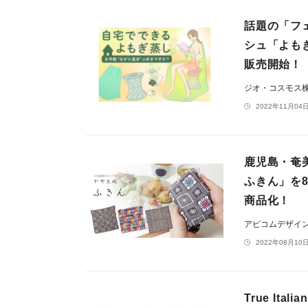
話題の「フ
シュ「よもぎ
販売開始！
ジオ・コスモス
2022年11月04日
鹿児島・奄
ふきん」を
商品化！
アビコムデザイ
2022年08月10日
True It