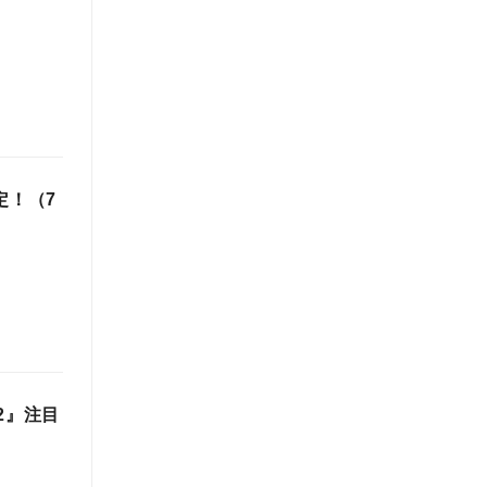
決定！（7
22』注目