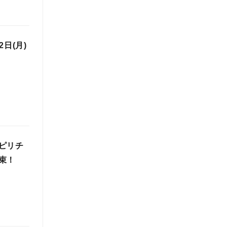
日(月)
ピリチ
束！