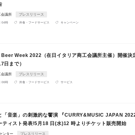
告
工会議所
プレスリリース
 04時
外食・フードサービス
キャンペーン
alian Beer Week 2022（在日イタリア商工会議所主催）開催
17日まで）
工会議所
プレスリリース
 06時
外食・フードサービス
サービス
「音楽」の刺激的な饗演 『CURRY&MUSIC JAPAN 20
ティスト発表!5月18 日(水)12 時よりチケット販売開始
Rセンター
プレスリリース