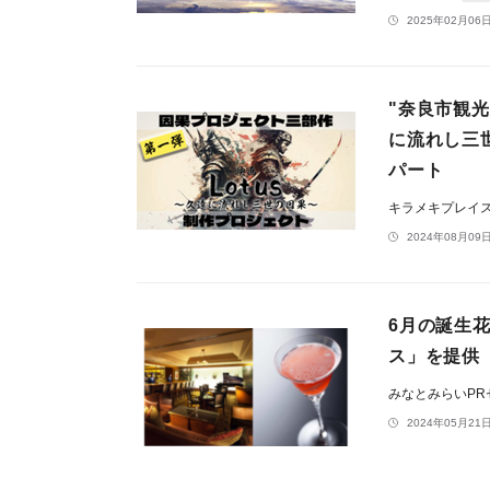
2025年02月06日
"奈良市観光
に流れし三
パート
キラメキプレイ
2024年08月09日
6月の誕生
ス」を提供
みなとみらいP
2024年05月21日