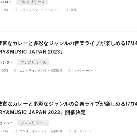
ルロロイ
プレスリリース
 07時
ファッション・ビューティー
製品
富なカレーと多彩なジャンルの音楽ライブが楽しめる!7/14
RY&MUSIC JAPAN 2023』
Rセンター
プレスリリース
 00時
エンタテインメント・音楽関連
キャンペーン
富なカレーと多彩なジャンルの音楽ライブが楽しめる!7/14
RRY&MUSIC JAPAN 2023』開催決定
Rセンター
プレスリリース
 05時
エンタテインメント・音楽関連
キャンペーン