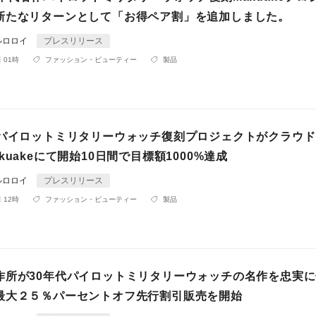
新たなリターンとして「お得ペア割」を追加しました。
ルロロイ
プレスリリース
 01時
ファッション・ビューティー
製品
作パイロットミリタリーウォッチ復刻プロジェクトがクラウ
kuakeにて開始10日間で目標額1000%達成
ルロロイ
プレスリリース
 12時
ファッション・ビューティー
製品
作所が30年代パイロットミリタリーウォッチの名作を忠実
最大２５％パーセントオフ先行割引販売を開始