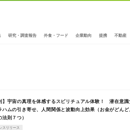
集
研究・調査報告
外食・フード
企業動向
提携
不動産
則】宇宙の真理を体感するスピリチュアル体験！ 潜在意識
ラハムの引き寄せ、人間関係と波動向上効果（お金がどんど
の法則７つ）
レスリリース