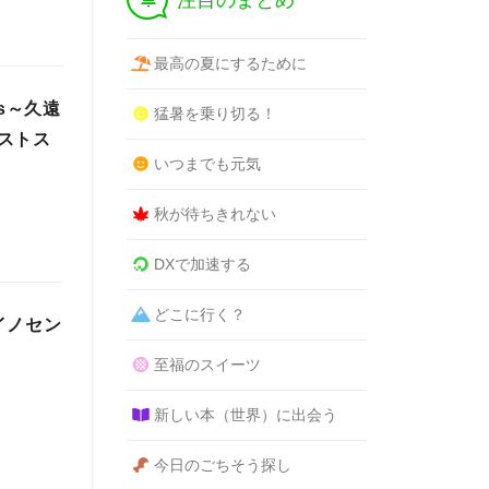
注目のまとめ
最高の夏にするために
s～久遠
猛暑を乗り切る！
ストス
いつまでも元気
秋が待ちきれない
DXで加速する
どこに行く？
イノセン
至福のスイーツ
新しい本（世界）に出会う
今日のごちそう探し