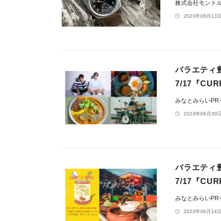
株式会社モント
2023年08月13日
バラエティ豊
7/17『CUR
みなとみらいP
2023年06月30日
バラエティ豊
7/17『CU
みなとみらいP
2023年06月14日