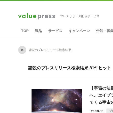
プレスリリース配信サービス
TOP
製品
サービス
キャンペーン
告知・募
A
諸説のプレスリリース検索結果
諸説のプレスリリース検索結果 81件ヒット
【宇宙の法
へ。エイブ
てくる宇宙
Dream Art
プ