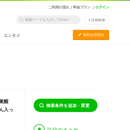
ご利用の流れ
|
料金プラン
|
ログイン
詳細検索
C
無料会員登録
エンタメ
覚醒
検索条件を追加・変更
ん入っ
†