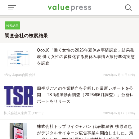
検索結果
調査会社の検索結果
Qoo10「働く女性の2026年夏休み事情調査」結果発
表 働く女性の多様化する夏休み事情＆旅行準備実態
を調査
eBay Japan合同会社
2026年07月30日 02時
四半期ごとの企業動向を分析した最新レポートを公
開 「TSR経済動向調査（2026年6月調査）」分析レ
ポートをリリース
株式会社東京商工リサーチ
2026年07月17日 03時
株式会社トップワイジャパン 代表取締役 柳原達也
がデジタルサイネージ広告事業を開始しました。第