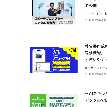
で公開
エイビイモード
2026年08月04日
報告書作成W
送信機能」
と使いやす
オーナーズエー
2026年08月03日
〜AIスキ
デジタルで