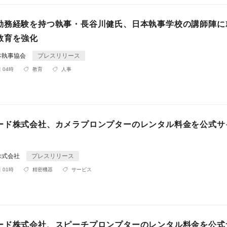
勤務経験を持つ執事・長谷川健氏、日本執事学校の講師陣に
教育を強化
本執事協会
プレスリリース
 04時
教育
人事
ード株式会社、カメラプロンプターのレンタル料金を公式サ
株式会社
プレスリリース
 01時
精密機器
サービス
ード株式会社、スピーチプロンプターのレンタル料金を公式