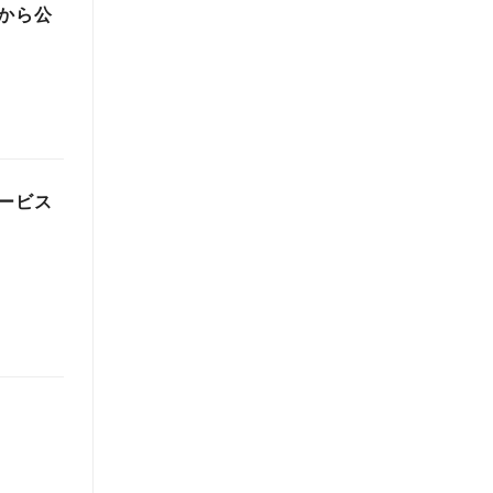
から公
ービス