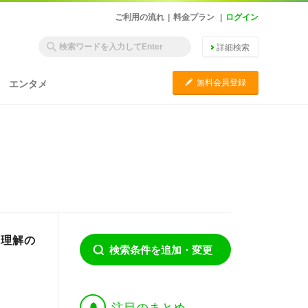
ご利用の流れ
|
料金プラン
|
ログイン
詳細検索
C
無料会員登録
エンタメ
に理解の
検索条件を追加・変更
†