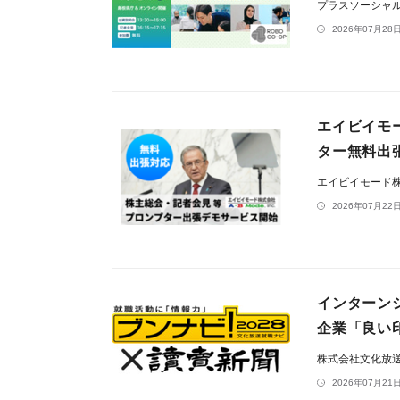
プラスソーシャ
2026年07月28日
エイビイモ
ター無料出
エイビイモード
2026年07月22日
インターン
企業「良い印
株式会社文化放
2026年07月21日