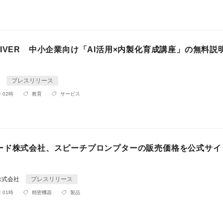
IVER 中小企業向け「AI活用×内製化育成講座」の無料説
R
プレスリリース
 02時
教育
サービス
ード株式会社、スピーチプロンプターの販売価格を公式サイ
株式会社
プレスリリース
 01時
精密機器
製品