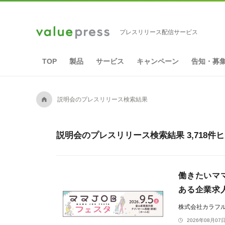
プレスリリース配信サービス
TOP
製品
サービス
キャンペーン
告知・募
A
説明会のプレスリリース検索結果
説明会のプレスリリース検索結果 3,718件
働きたいマ
ある企業求
株式会社カラフ
2026年08月07日