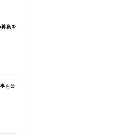
の募集を
記事を公