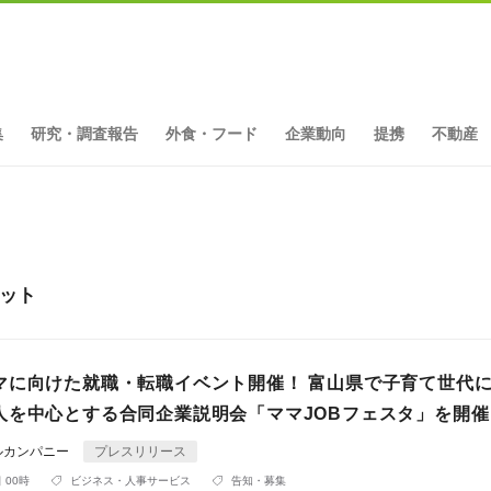
集
研究・調査報告
外食・フード
企業動向
提携
不動産
ヒット
マに向けた就職・転職イベント開催！ 富山県で子育て世代
人を中心とする合同企業説明会「ママJOBフェスタ」を開催
ルカンパニー
プレスリリース
 00時
ビジネス・人事サービス
告知・募集