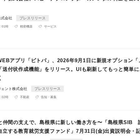
株式会社
プレスリリース
 01時
精密機器
サービス
EBアプリ「ピトパ」、2026年9月1日に新規オプション「
「送付状作成機能」をリリース。UIも刷新してもっと簡単に
く
ジェント株式会社
プレスリリース
 02時
不動産
告知・募集
ルと仲間の支えで、島根県に新しい働き方を〜「島根県SIB 
自立する教育就労支援ファンド」7月31日(金)出資説明会・