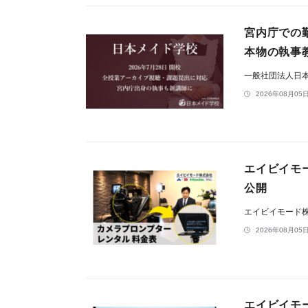
宮内庁での
本物の執事
一般社団法人日
2026年08月05日
エイビイモ
公開
エイビイモード
2026年08月05日
エイビイモ