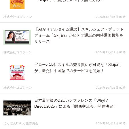
株式会社ゴゴジャン
2024年12月05日 01時
【AIがリアルタイム通訳】スキルシェア・プラット
フォーム「Skijan」がビデオ通話の同時通訳機能を
リリース
株式会社ゴゴジャン
2024年11月19日 01時
グローバルにスキルの売り買いが可能な「Skijan」
が、新たに中国語でのサービスを開始！
株式会社ゴゴジャン
2024年10月31日 02時
日本最大級のD2Cカンファレンス「Why!?
Direct.2025」による『関西交流会』開催決定！
にっぽんD2C応援委員会
2024年10月11日 01時