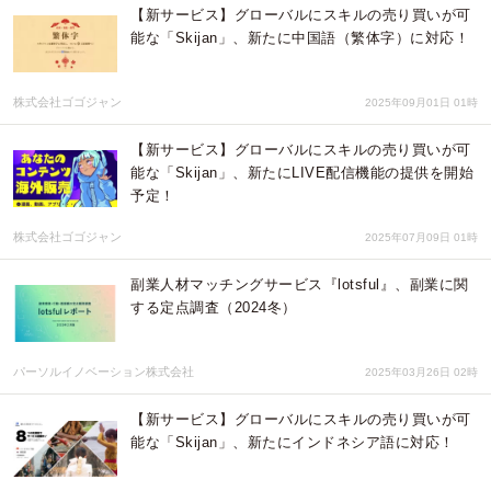
【新サービス】グローバルにスキルの売り買いが可
能な「Skijan」、新たに中国語（繁体字）に対応！
株式会社ゴゴジャン
2025年09月01日 01時
【新サービス】グローバルにスキルの売り買いが可
能な「Skijan」、新たにLIVE配信機能の提供を開始
予定！
株式会社ゴゴジャン
2025年07月09日 01時
副業人材マッチングサービス『lotsful』、副業に関
する定点調査（2024冬）
パーソルイノベーション株式会社
2025年03月26日 02時
【新サービス】グローバルにスキルの売り買いが可
能な「Skijan」、新たにインドネシア語に対応！