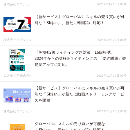
株式会社ゴゴジャン
2025年03月10日 00時
【新サービス】グローバルにスキルの売り買いが可
能な「Skijan」、新たに韓国語に対応！
株式会社ゴゴジャン
2025年02月27日 01時
『英検®2級ライティング超対策 15回模試』
2024年からの英検®ライティングの 「要約問題」難
易度アップに対応。
コスモピア株式会社
2025年01月27日 06時
【新サービス】グローバルにスキルの売り買いが可
能な「Skijan」が新たに動画ストリーミングサービ
スを開始！
株式会社ゴゴジャン
2025年01月20日 00時
グローバルにスキルの売り買いが可能な
「Skijan」、新たにスペイン語に対応！