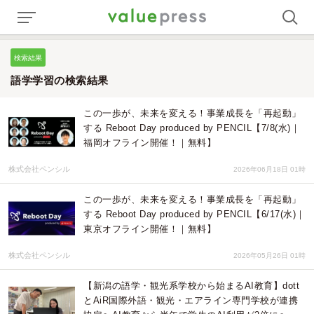
検索結果
語学学習の検索結果
この一歩が、未来を変える！事業成長を「再起動」
する Reboot Day produced by PENCIL【7/8(水)｜
福岡オフライン開催！｜無料】
株式会社ペンシル
2026年06月18日 01時
この一歩が、未来を変える！事業成長を「再起動」
する Reboot Day produced by PENCIL【6/17(水)｜
東京オフライン開催！｜無料】
株式会社ペンシル
2026年05月26日 01時
【新潟の語学・観光系学校から始まるAI教育】dott
とAiR国際外語・観光・エアライン専門学校が連携