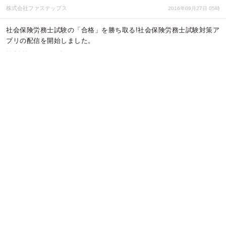
株式会社ファステップス
2016年09月27日 05時
社会保険労務士試験の「合格」を勝ち取る!社会保険労務士試験対策ア
プリの配信を開始しました。
株式会社ファステップス
2016年09月26日 04時
海外旅行地理検定の「合格」を勝ち取る!海外旅行地理検定対策アプリ
の配信を開始しました。
株式会社ファステップス
2016年09月16日 04時
国内旅行地理検定の「合格」を勝ち取る!国内旅行地理検定対策アプリ
の配信を開始しました。
株式会社ファステップス
2016年09月16日 04時
社会福祉士国家試験の「合格」を勝ち取る!社会福祉士2017試験対策
アプリの配信を開始しました
株式会社ファステップス
2016年07月08日 01時
LGBTsのライフプランを支援する株式会社IRIS（ア
イリス）を設立。