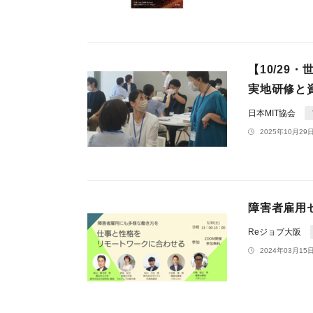
【10/29
実地研修と
日本MIT協会
2025年10月29日
障害者雇用
Reジョブ大阪
2024年03月15日