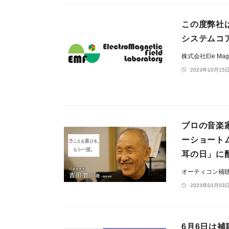
この度弊社
システムコ
株式会社Ele Mag 
2023年10月15日
プロの音楽
ーショート
耳の日」に
オーティコン補
2023年03月03日
6月6日は