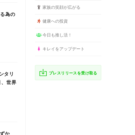
家族の笑顔が広がる
する為の
健康への投資
今日も推し活！
キレイをアップデート
プレスリリースを受け取る
ンタリ
日、世界
わずか