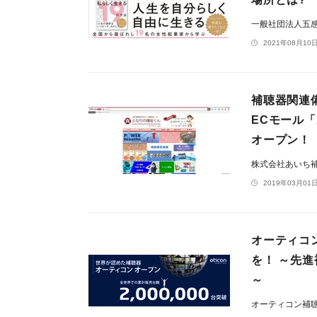
一般社団法人五
2021年08月10日
補聴器関連
ECモール
オープン！
株式会社あいち
2019年03月01日
オーティコ
を！ ～先
～
オーティコン補