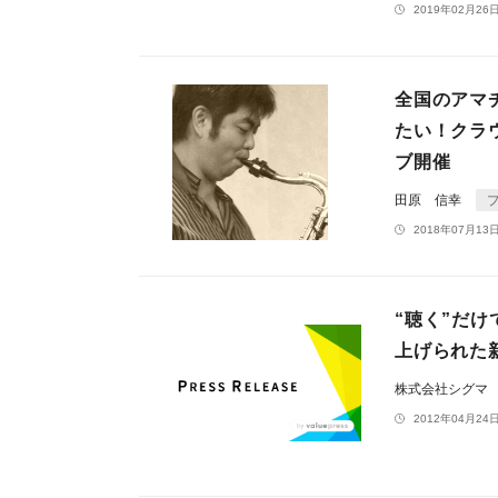
2019年02月26日
全国のアマ
たい！クラウ
ブ開催
田原 信幸
2018年07月13日
“聴く”だ
上げられた
株式会社シグマ
2012年04月24日