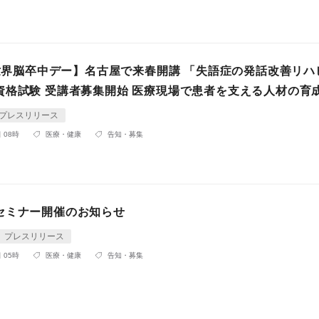
・世界脳卒中デー】名古屋で来春開講 「失語症の発話改善リハ
資格試験 受講者募集開始 医療現場で患者を支える人材の育
プレスリリース
 08時
医療・健康
告知・募集
セミナー開催のお知らせ
プレスリリース
 05時
医療・健康
告知・募集