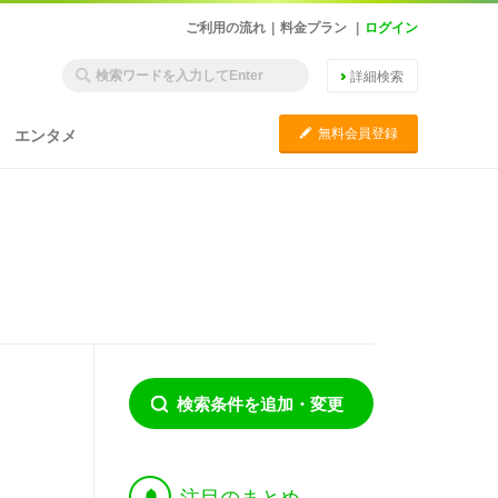
ご利用の流れ
|
料金プラン
|
ログイン
詳細検索
C
無料会員登録
エンタメ
検索条件を追加・変更
†