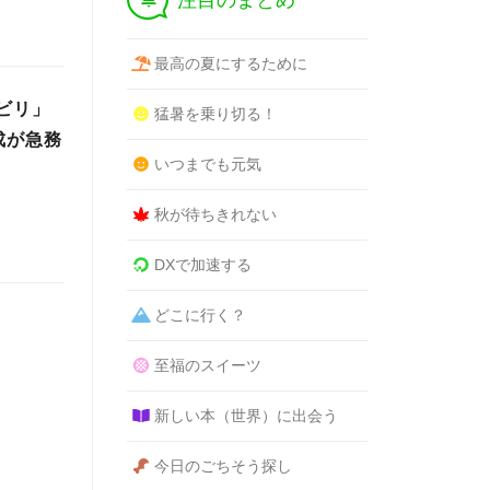
注目のまとめ
最高の夏にするために
ビリ」
猛暑を乗り切る！
成が急務
いつまでも元気
秋が待ちきれない
DXで加速する
どこに行く？
至福のスイーツ
新しい本（世界）に出会う
今日のごちそう探し