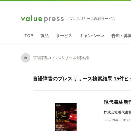
プレスリリース配信サービス
TOP
製品
サービス
キャンペーン
告知・募
A
言語障害のプレスリリース検索結果
言語障害のプレスリリース検索結果 15件ヒ
現代書林新
株式会社現代書
2026年06月19日