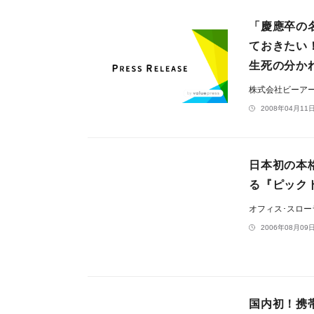
「慶應卒の
ておきたい
生死の分か
株式会社ビーア
2008年04月11日
日本初の本
る『ピック
オフィス･スロ
2006年08月09日
国内初！携