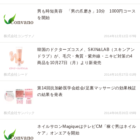
男も時短美容 「男の爪磨き」10分 1000円コース
を開始
株式会社コンヴァノ
2014年12月12日 07時
韓国のドクターズコスメ、SKIN&LAB（スキンアン
ドラブ）が、毛穴・角質・紫外線・ニキビ対策の4
商品を10月27日（月）より新発売
株式会社シード
2014年10月27日 01時
第14回抗加齢医学会総会/足裏マッサージの効果検証
の結果を発表
株式会社サンパック
2014年06月20日 05時
ネイルサロンMagiqueはテレビCM「稼ぐ男はネイル
ケア」オンエアを開始