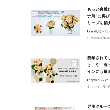
もっと身近
ナ屑”に再
リーズを揃
Lasys&カンパ
2025年03月31日
廃棄されて
さ」や「香
インにも最
Lasys&カンパ
2025年03月11日
専用クルー