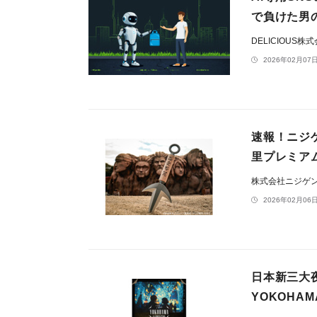
で負けた男
DELICIOUS株
2026年02月07日
速報！ニジゲ
里プレミア
株式会社ニジゲ
2026年02月06日
日本新三大
YOKOHAM