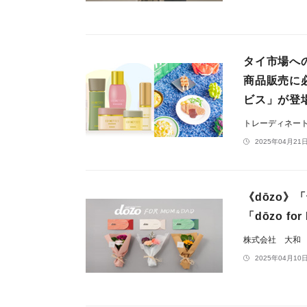
タイ市場へ
商品販売に
ビス」が登
トレーディネー
2025年04月21日
《dōzo
「dōzo 
株式会社 大和
2025年04月10日