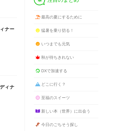
注目のまとめ
最高の夏にするために
ディナー
猛暑を乗り切る！
いつまでも元気
秋が待ちきれない
DXで加速する
どこに行く？
別ディナ
至福のスイーツ
新しい本（世界）に出会う
今日のごちそう探し