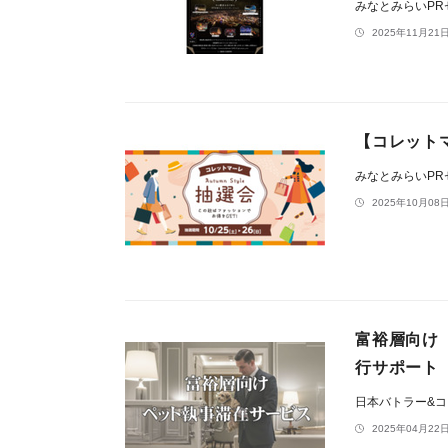
みなとみらいP
2025年11月21日
【コレットマー
みなとみらいP
2025年10月08日
富裕層向け
行サポート
日本バトラー&
2025年04月22日