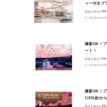
ィー付きプラ
みなとみらいP
2025年02月27日
撮影OK！プ
ート！
みなとみらいP
2025年02月26日
撮影OK！
1/24(金)か
みなとみらいP