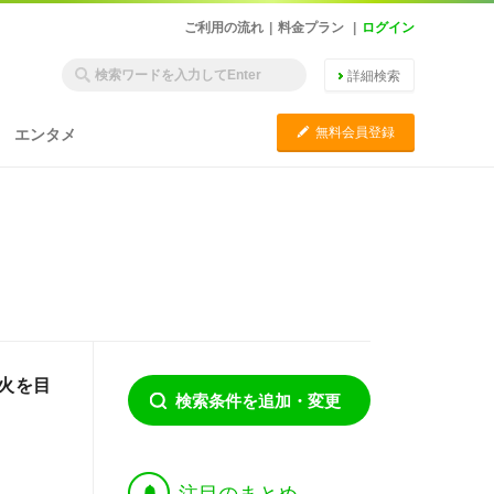
ご利用の流れ
|
料金プラン
|
ログイン
詳細検索
C
無料会員登録
エンタメ
花火を目
検索条件を追加・変更
†