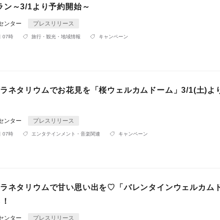
ン～3/1より予約開始～
Rセンター
プレスリリース
 07時
旅行・観光・地域情報
キャンペーン
ラネタリウムでお花見を「桜ウェルカムドーム」3/1(土)よ
Rセンター
プレスリリース
 07時
エンタテインメント・音楽関連
キャンペーン
プラネタリウムで甘い思い出を♡「バレンタインウェルカム
ら！
Rセンター
プレスリリース