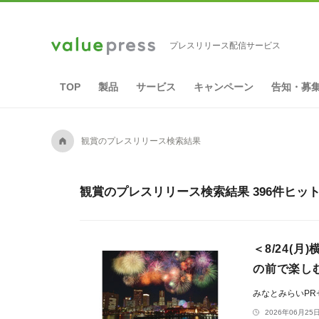
プレスリリース配信サービス
TOP
製品
サービス
キャンペーン
告知・募
A
観賞のプレスリリース検索結果
観賞のプレスリリース検索結果 396件ヒッ
＜8/24(
の前で楽し
みなとみらいP
2026年06月25日