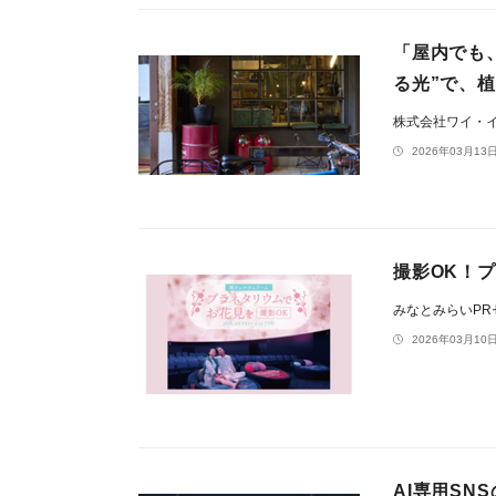
「屋内でも
る光”で、
株式会社ワイ・
2026年03月13日
撮影OK！プ
みなとみらいP
2026年03月10日
AI専用SN