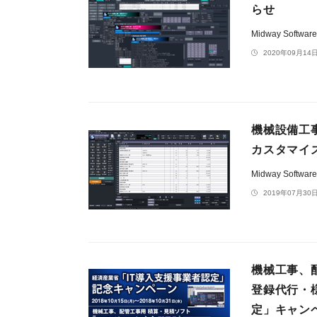
らせ
Midway Softwar
2020年09月14日
機械設備工
カスタマイ
Midway Softwar
2019年07月30日
機械工事、
登録代行・
定」キャン