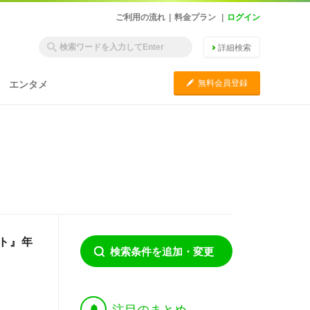
ご利用の流れ
|
料金プラン
|
ログイン
詳細検索
C
無料会員登録
エンタメ
ト』年
検索条件を追加・変更
†