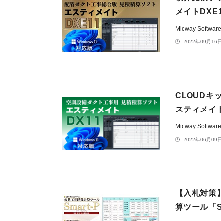
メイトDXE1
Midway Softwar
2022年09月16日
CLOUD
スティメイト
Midway Softwar
2022年06月09日
【入札対策
算ツール「S