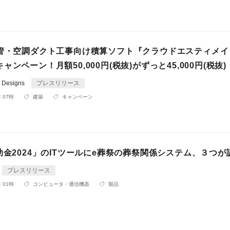
配管・空調ダクト工事向け積算ソフト『クラウドエスティメイ
ャンペーン！月額50,000円(税抜)がずっと45,000円(税抜)
e Designs
プレスリリース
 07時
建築
キャンペーン
助金2024」のITツールにe葬祭の葬祭関係システム、３つが
プレスリリース
 01時
コンピュータ・通信機器
製品