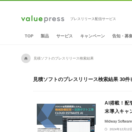
プレスリリース配信サービス
TOP
製品
サービス
キャンペーン
告知・募
A
見積ソフトのプレスリリース検索結果
見積ソフトのプレスリリース検索結果 30件
AI搭載！
末導入キャンペ
Midway Softwar
2024年12月12日