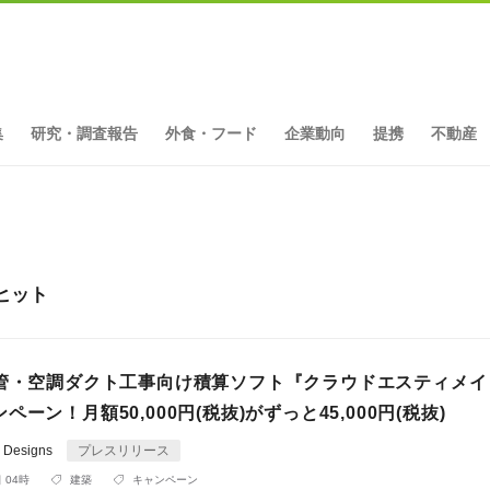
集
研究・調査報告
外食・フード
企業動向
提携
不動産
ヒット
配管・空調ダクト工事向け積算ソフト『クラウドエスティメイ
ーン！月額50,000円(税抜)がずっと45,000円(税抜)
e Designs
プレスリリース
 04時
建築
キャンペーン