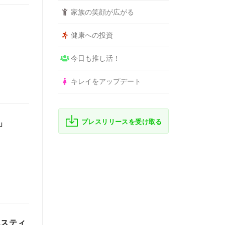
家族の笑顔が広がる
健康への投資
今日も推し活！
キレイをアップデート
プレスリリースを受け取る
」
エスティ