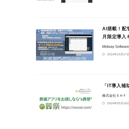
AI搭載！
月限定導入キ
Midway Softwar
2024年10月17日
「IT導入補
株式会社ＳＨＦ
2024年05月16日