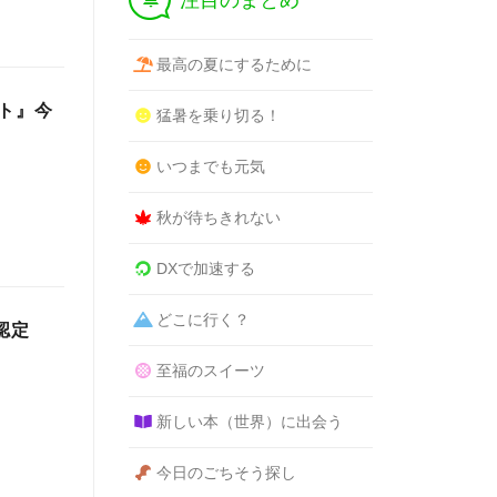
注目のまとめ
最高の夏にするために
ト』今
猛暑を乗り切る！
いつまでも元気
秋が待ちきれない
DXで加速する
どこに行く？
認定
至福のスイーツ
新しい本（世界）に出会う
今日のごちそう探し