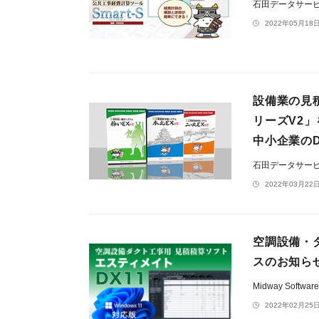
石田データサー
2022年05月18日
設備業の見
リーズV2
中小企業の
石田データサー
2022年03月22日
空調設備・ダ
スのお知ら
Midway Softwar
2022年02月25日