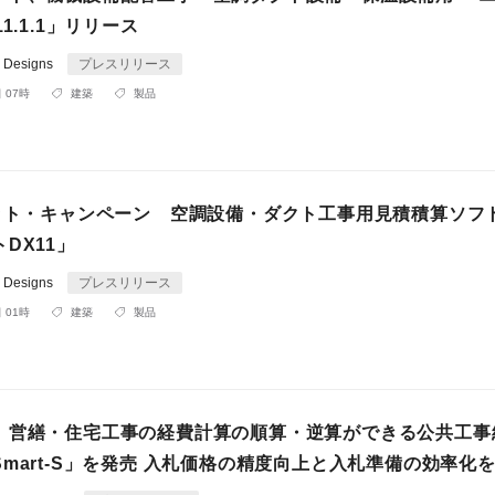
1.1.1」リリース
e Designs
プレスリリース
 07時
建築
製品
キット・キャンペーン 空調設備・ダクト工事用見積積算ソフ
DX11」
e Designs
プレスリリース
 01時
建築
製品
】営繕・住宅工事の経費計算の順算・逆算ができる公共工事
mart-S」を発売 入札価格の精度向上と入札準備の効率化