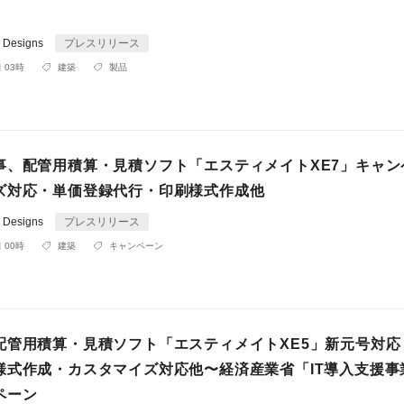
e Designs
プレスリリース
 03時
建築
製品
事、配管用積算・見積ソフト「エスティメイトXE7」キャン
ズ対応・単価登録代行・印刷様式作成他
e Designs
プレスリリース
 00時
建築
キャンペーン
配管用積算・見積ソフト「エスティメイトXE5」新元号対応
様式作成・カスタマイズ対応他〜経済産業省「IT導入支援事
ペーン