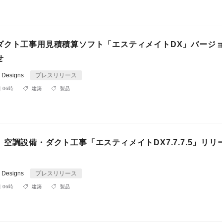
ダクト工事用見積積算ソフト「エスティメイトDX」バージ
せ
e Designs
プレスリリース
 06時
建築
製品
空調設備・ダクト工事「エスティメイトDX7.7.7.5」リリ
e Designs
プレスリリース
 06時
建築
製品