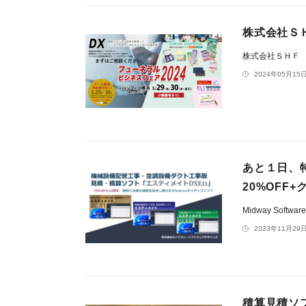
株式会社Ｓ
株式会社ＳＨＦ
2024年05月15日
あと１日、
20%OFF
Midway Softwar
2023年11月29日
積算見積ソ