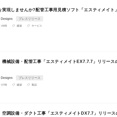
を実現しませんか?配管工事用見積ソフト「エスティメイト
e Designs
プレスリリース
 06時
建築
サービス
機械設備・配管工事「エスティメイトEX7.7.7」リリース
e Designs
プレスリリース
 07時
建築
製品
、空調設備・ダクト工事「エスティメイトDX7.7」リリース