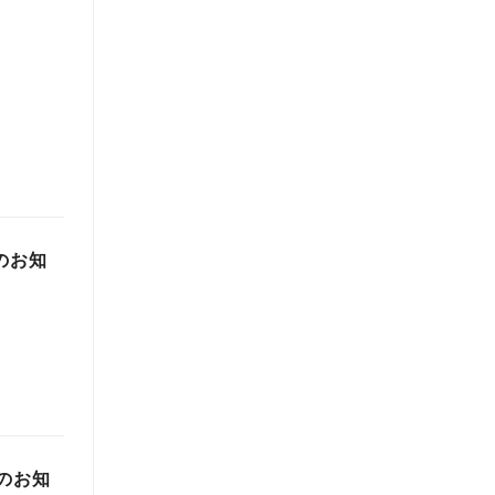
」
のお知
のお知