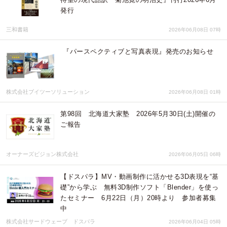
発行
三和書籍
2026年06月08日 07時
『パースペクティブと写真表現』発売のお知らせ
株式会社ブイツーソリューション
2026年06月08日 01時
第98回 北海道大家塾 2026年5月30日(土)開催の
ご報告
オーナーズビジョン株式会社
2026年06月05日 06時
【ドスパラ】MV・動画制作に活かせる3D表現を“基
礎”から学ぶ 無料3D制作ソフト「Blender」を使っ
たセミナー 6月22日（月）20時より 参加者募集
中
株式会社サードウェーブ ドスパラ
2026年06月04日 05時