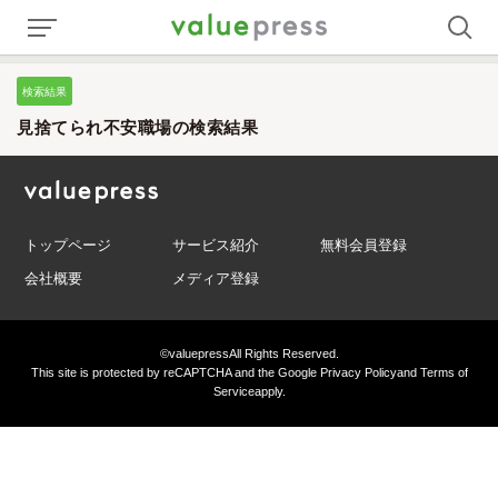
検索結果
見捨てられ不安職場の検索結果
トップページ
サービス紹介
無料会員登録
会社概要
メディア登録
©valuepress
All Rights Reserved.
This site is protected by reCAPTCHA and the Google
Privacy Policy
and
Terms of
Service
apply.