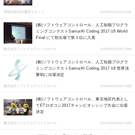
早稲田祭2025運営スタッフ
2019年10月31日 01時
(株)ソフトウェアコントロール、人工知能プログラ
ミングコンテストSamurAI Coding 2017-18 World
Final にて初出場で第３位に入賞
株式会社ソフトウェアコントロール
2018年03月16日 06時
(株)ソフトウェアコントロール、人工知能プログラ
ミングコンテストSamurAI Coding 2017-18 世界決
勝戦に出場決定
株式会社ソフトウェアコントロール
2018年02月20日 04時
(株)ソフトウェアコントロール、東京地区代表とし
てETロボコン2017チャンピオンシップ大会に出場
決定
株式会社ソフトウェアコントロール
2017年09月05日 03時