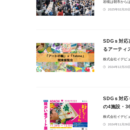
岩槻は朝市から
2025年02月20日
SDGｓ対
るアーティ
株式会社イデビ
2024年12月23日
SDGｓ対
の4施設・3
株式会社イデビ
2024年11月29日