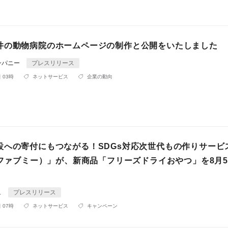
井の動物病院のホームページの制作と公開をいたしました
ンパニー
プレスリリース
 03時
ネットサービス
企業の動向
設への寄付にもつながる！SDGs対応次世代もの作りサービ
e（ファブミー）」が、新商品「フリーズドライおやつ」を8月
ュ
プレスリリース
 07時
ネットサービス
キャンペーン