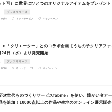
ット可）に世界にひとつのオリジナルアイテムをプレゼント
ュ
プレスリリース
 05時
ネットサービス
キャンペーン
rm」ｘ「クリエーター」とのコラボ企画【うちの子クリアフ
4月24日（水）より発売開始
ュ
プレスリリース
 00時
ネットサービス
キャンペーン
対応次世代ものづくりサービスfabme」を使い、障がい者ア
作品を追加！10000点以上の作品や生地のオンライン展示販