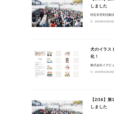
しました
特定非営利活動
2025年03月03日
犬のイラスト
化！
株式会社イデビ
2025年02月28日
【2/16】
しました