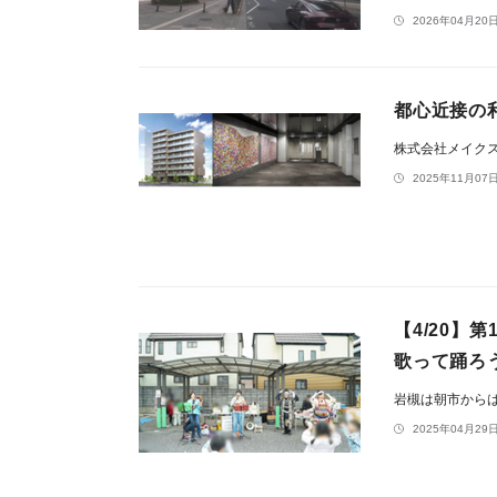
2026年04月20日
都心近接の
株式会社メイク
2025年11月07日
【4/20】
歌って踊ろ
岩槻は朝市から
2025年04月29日