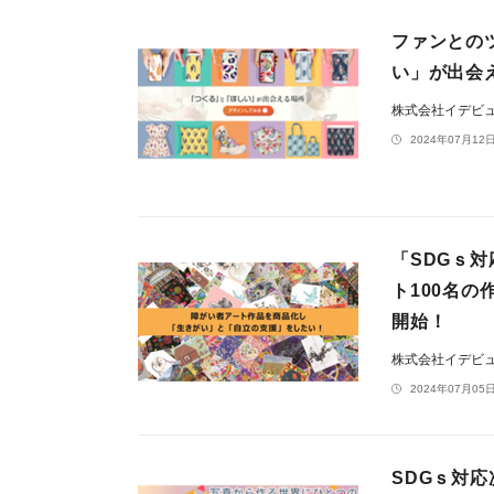
ファンとの
い」が出会え
株式会社イデビ
2024年07月12日
「SDGｓ
ト100名の
開始！
株式会社イデビ
2024年07月05日
SDGｓ対応