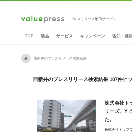
プレスリリース配信サービス
TOP
製品
サービス
キャンペーン
告知・募
A
西新井のプレスリリース検索結果
西新井のプレスリリース検索結果 107件ヒ
株式会社ト
リーズ、Yビ
た。
株式会社トップ