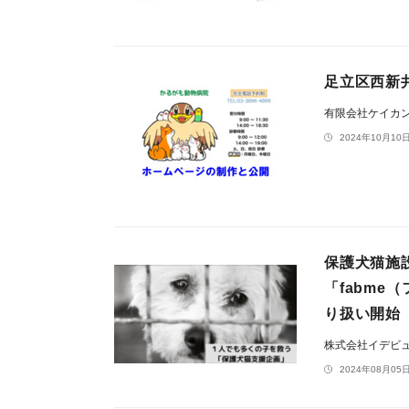
足立区西新
有限会社ケイカ
2024年10月10日
保護犬猫施
「fabm
り扱い開始
株式会社イデビ
2024年08月05日