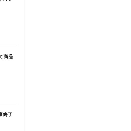
て商品
事終了