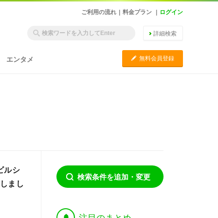
ご利用の流れ
|
料金プラン
|
ログイン
詳細検索
C
無料会員登録
エンタメ
ビルシ
検索条件を追加・変更
たしまし
†