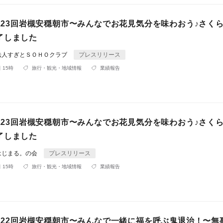
第123回岩槻安穏朝市〜みんなでお花見気分を味わおう♪さく
了しました
法人すぎとＳＯＨＯクラブ
プレスリリース
 15時
旅行・観光・地域情報
業績報告
第123回岩槻安穏朝市〜みんなでお花見気分を味わおう♪さく
了しました
はじまる。の会
プレスリリース
 15時
旅行・観光・地域情報
業績報告
第122回岩槻安穏朝市〜みんなで一緒に福を呼ぶ鬼退治！〜無