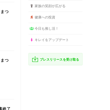
家族の笑顔が広がる
らまつ
健康への投資
今日も推し活！
キレイをアップデート
プレスリリースを受け取る
らまつ
事終了