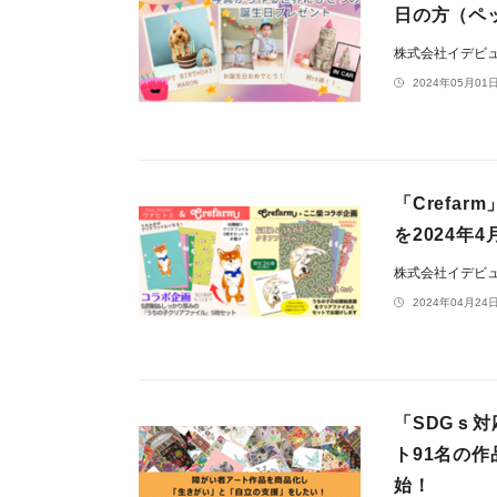
日の方（ペ
株式会社イデビ
2024年05月01日
「Crefa
を2024年
株式会社イデビ
2024年04月24日
「SDGｓ
ト91名の
始！