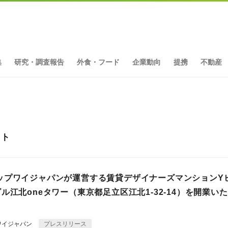
集
研究・調査報告
外食・フード
企業動向
提携
不動産
ット
ップワイジャパンが運営する賃貸デザイナーズマンションY
ル江北oneタワー（東京都足立区江北1-32-14）を開業い
ワイジャパン
プレスリリース