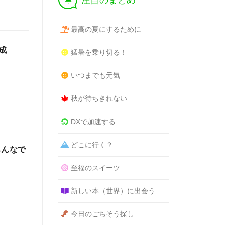
注目のまとめ
最高の夏にするために
成
猛暑を乗り切る！
いつまでも元気
秋が待ちきれない
DXで加速する
どこに行く？
みんなで
至福のスイーツ
新しい本（世界）に出会う
今日のごちそう探し