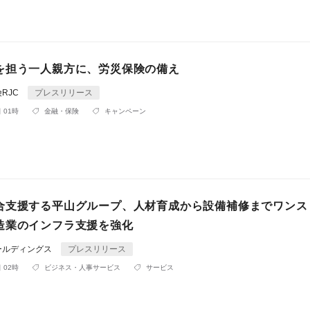
を担う一人親方に、労災保険の備え
RJC
プレスリリース
 01時
金融・保険
キャンペーン
合支援する平山グループ、人材育成から設備補修までワンス
造業のインフラ支援を強化
ールディングス
プレスリリース
 02時
ビジネス・人事サービス
サービス