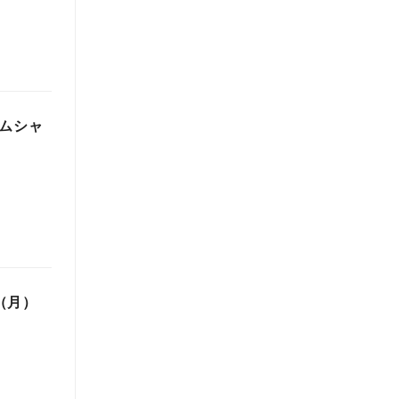
ームシャ
（月）