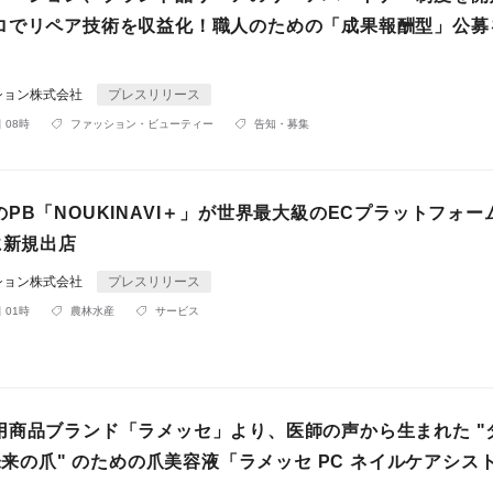
ロでリペア技術を収益化！職人のための「成果報酬型」公募
ション株式会社
プレスリリース
 08時
ファッション・ビューティー
告知・募集
PB「NOUKINAVI＋」が世界最大級のECプラットフォー
に新規出店
ション株式会社
プレスリリース
 01時
農林水産
サービス
用商品ブランド「ラメッセ」より、医師の声から生まれた "
"未来の爪" のための爪美容液「ラメッセ PC ネイルケアシス