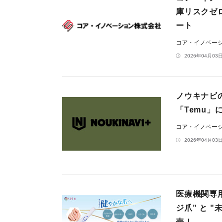
庫リスクゼ
ート
コア・イノベー
2026年04月03日
ノウキナビの
「Temu」
コア・イノベー
2026年04月03日
医療機関専
ジ爪" と 
売！