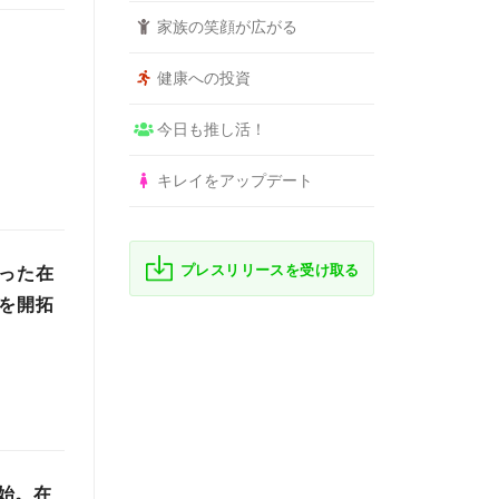
家族の笑顔が広がる
健康への投資
今日も推し活！
キレイをアップデート
プレスリリースを受け取る
かった在
路を開拓
始。在