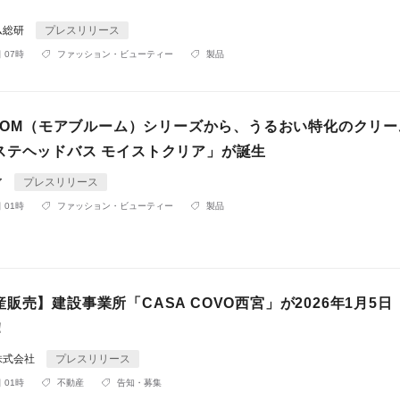
ム総研
プレスリリース
 07時
ファッション・ビューティー
製品
BLOOM（モアブルーム）シリーズから、うるおい特化のクリ
ステヘッドバス モイストクリア」が誕生
ア
プレスリリース
 01時
ファッション・ビューティー
製品
販売】建設事業所「CASA COVO西宮」が2026年1月5日
！
株式会社
プレスリリース
 01時
不動産
告知・募集