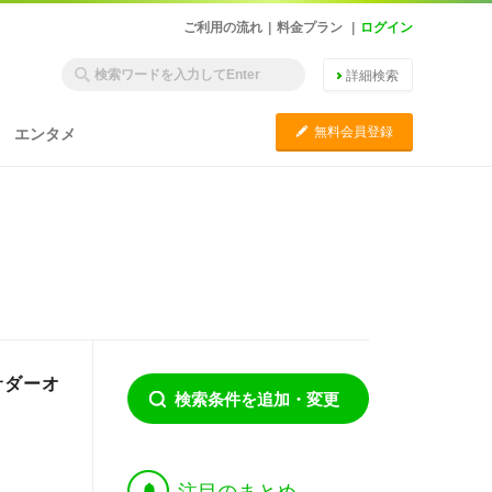
ご利用の流れ
|
料金プラン
|
ログイン
詳細検索
C
無料会員登録
エンタメ
サダーオ
検索条件を追加・変更
†