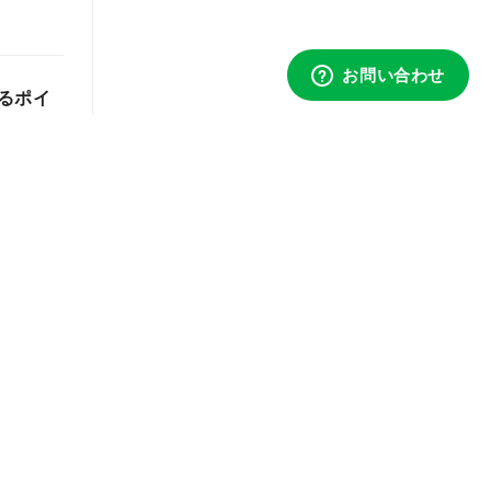
るポイ
社がブ
透明タ
」が新