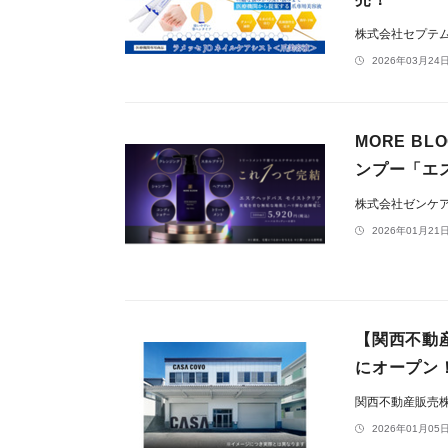
株式会社セプテ
2026年03月24日
MORE 
ンプー「エ
株式会社ゼンケ
2026年01月21日
【関西不動産
にオープン
関西不動産販売
2026年01月05日