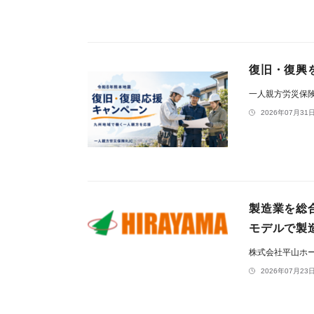
復旧・復興
一人親方労災保険
2026年07月31日
製造業を総
モデルで製
株式会社平山ホ
2026年07月23日