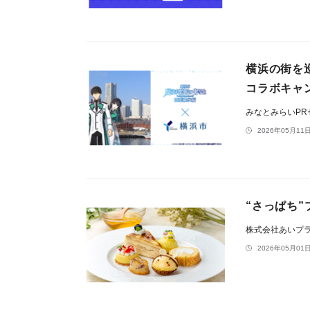
横浜の街を
コラボキャンペ
みなとみらいP
2026年05月11日
“さっぱち
株式会社あいプ
2026年05月01日