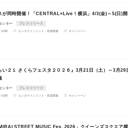
同時開催！「CENTRAL×Live！横浜」4/3(金)～5(日)
Rセンター
プレスリリース
 02時
エンタテインメント・音楽関連
キャンペーン
い２１ さくらフェスタ２０２６』3月21日（土）～3月29
催
Rセンター
プレスリリース
 02時
エンタテインメント・音楽関連
キャンペーン
 MIRAI STREET MUSIC Fes. 2026」クイーンズスクエ