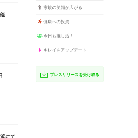
家族の笑顔が広がる
開催
健康への投資
今日も推し活！
キレイをアップデート
プレスリリースを受け取る
日
ア横浜にて