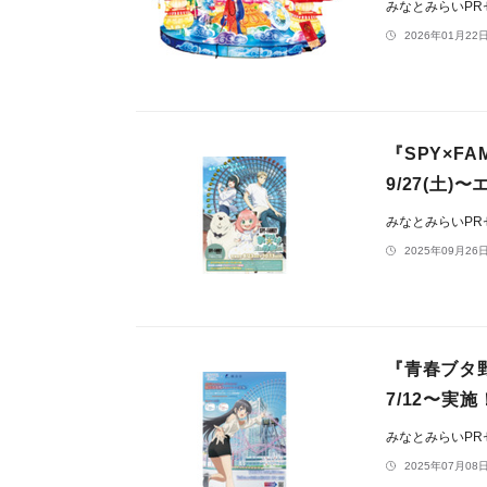
みなとみらいP
2026年01月22日
『SPY×F
9/27(土)
みなとみらいP
2025年09月26日
『青春ブタ
7/12〜
みなとみらいP
2025年07月08日