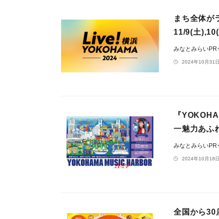
まち全体がラ
11/9(土),1
みなとみらいP
2024年10月31日
『YOKOH
一魅力あふれ
みなとみらいP
2024年10月18日
全国から30