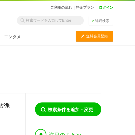
ご利用の流れ
|
料金プラン
|
ログイン
詳細検索
C
無料会員登録
エンタメ
上が集
検索条件を追加・変更
†