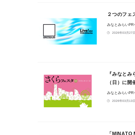
２つのフェスが
みなとみらいP
2026年03月27日
『みなとみら
（日）に開
みなとみらいP
2026年03月13日
「MINATO