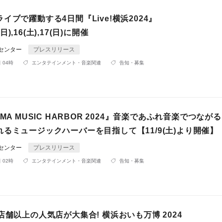
イブで躍動する4日間『Live!横浜2024』
0(日),16(土),17(日)に開催
Rセンター
プレスリリース
 04時
エンタテインメント・音楽関連
告知・募集
AMA MUSIC HARBOR 2024』音楽であふれ音楽でつなが
るミュージックハーバーを目指して【11/9(土)より開催】
Rセンター
プレスリリース
 02時
エンタテインメント・音楽関連
告知・募集
店舗以上の人気店が大集合! 横浜おいも万博 2024