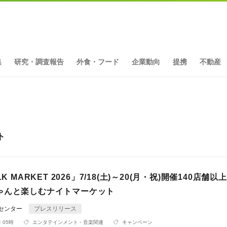
集
研究・調査報告
外食・フード
企業動向
提携
不動産
ト
LK MARKET 2026」7/18(土)～20(月・祝)開催140店舗以
ゃんと楽しむナイトマーケット
Rセンター
プレスリリース
 05時
エンタテインメント・音楽関連
キャンペーン