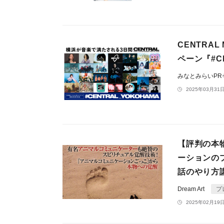
CENTRAL 
ペーン『#C
みなとみらいP
2025年03月31日
【評判の本
ーションの
話のやり方
Dream Art
プ
2025年02月19日