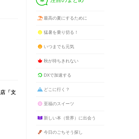
注目のまとめ
最高の夏にするために
猛暑を乗り切る！
いつまでも元気
秋が待ちきれない
DXで加速する
どこに行く？
書店「文
至福のスイーツ
新しい本（世界）に出会う
今日のごちそう探し