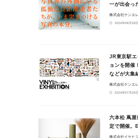
一が出会っ
株式会社ケンエ
2024年08月28日
JR東京駅エ
ョンを開催
などが大集
株式会社ケンエ
2024年07月26日
六本松 蔦屋
定で開催。
株式会社イケヒ