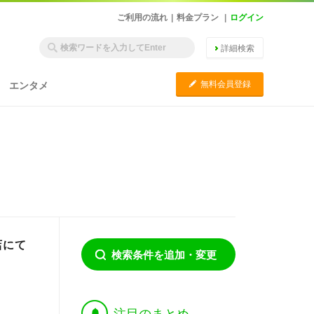
ご利用の流れ
|
料金プラン
|
ログイン
詳細検索
C
無料会員登録
エンタメ
店にて
検索条件を追加・変更
†