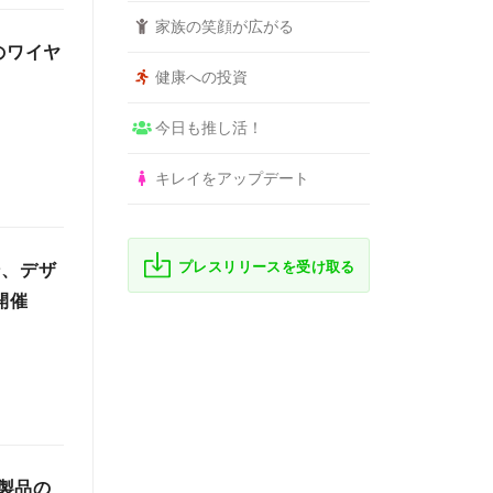
家族の笑顔が広がる
賞のワイヤ
健康への投資
今日も推し活！
キレイをアップデート
プレスリリースを受け取る
ン、デザ
開催
製品の