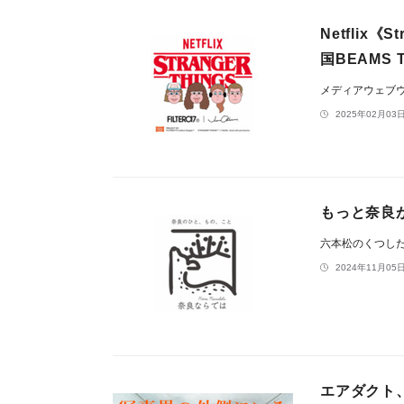
Netflix《
国BEAMS 
メディアウェブ
2025年02月03日
もっと奈良
六本松のくつした屋さ
2024年11月05日
エアダクト