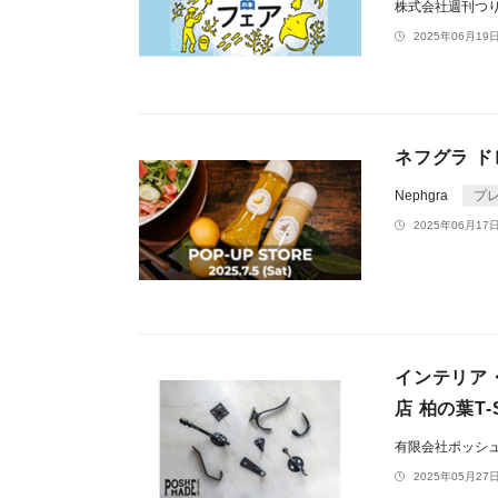
株式会社週刊つ
2025年06月19日
ネフグラ 
Nephgra
プ
2025年06月17日
インテリア・
店 柏の葉T-
有限会社ポッシ
2025年05月27日