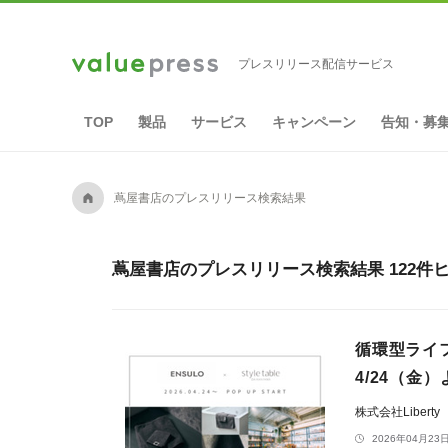
プレスリリース配信サービス
TOP
製品
サービス
キャンペーン
告知・募
A
蔦屋書店のプレスリリース検索結果
蔦屋書店のプレスリリース検索結果 122件
循環型ライフ
4/24（金
株式会社Liberty
2026年04月23日