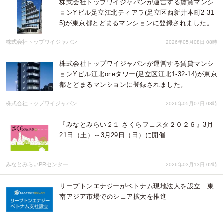
株式会社トップワイジャパンが運営する賃貸マンシ
ョンYビル足立江北ティアラ(足立区西新井本町2-31-
5)が東京都とどまるマンションに登録されました。
株式会社トップワイジャパン
2026年05月08日 08時
株式会社トップワイジャパンが運営する賃貸マンシ
ョンYビル江北oneタワー(足立区江北1-32-14)が東京
都とどまるマンションに登録されました。
株式会社トップワイジャパン
2026年05月07日 03時
『みなとみらい２１ さくらフェスタ２０２６』3月
21日（土）～3月29日（日）に開催
みなとみらいPRセンター
2026年03月13日 02時
リープトンエナジーがベトナム現地法人を設立 東
南アジア市場でのシェア拡大を推進