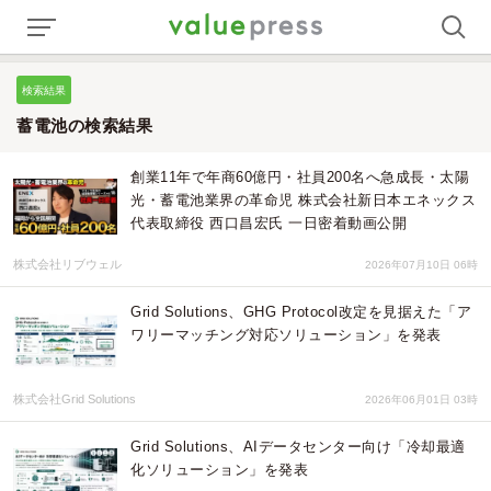
検索結果
蓄電池の検索結果
創業11年で年商60億円・社員200名へ急成長・太陽
光・蓄電池業界の革命児 株式会社新日本エネックス
代表取締役 西口昌宏氏 一日密着動画公開
株式会社リブウェル
2026年07月10日 06時
Grid Solutions、GHG Protocol改定を見据えた「ア
ワリーマッチング対応ソリューション」を発表
株式会社Grid Solutions
2026年06月01日 03時
Grid Solutions、AIデータセンター向け「冷却最適
化ソリューション」を発表