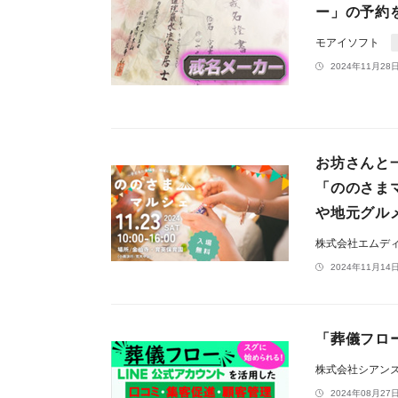
ー」の予約を
モアイソフト
2024年11月28日
お坊さんと
「ののさま
や地元グル
株式会社エムデ
2024年11月14日
「葬儀フロ
株式会社シアン
2024年08月27日