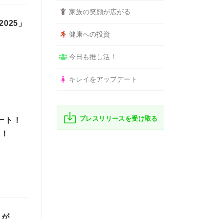
家族の笑顔が広がる
2025」
健康への投資
今日も推し活！
キレイをアップデート
プレスリリースを受け取る
タート！
に！
』が