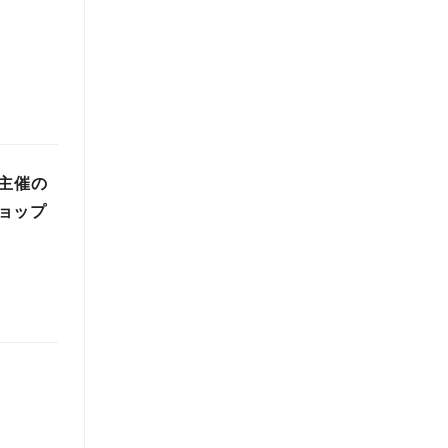
主催の
ョップ