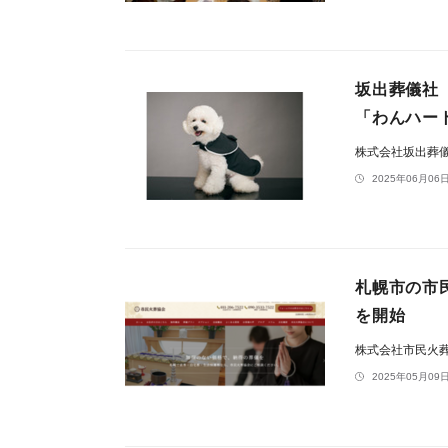
坂出葬儀社
「わんハー
株式会社坂出葬
2025年06月06日
札幌市の市
を開始
株式会社市民火
2025年05月09日