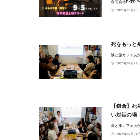
合同会社PKFP P
2025年08月20日
死をもっと
涙と旅カフェあ
2025年07月27日
【鎌倉】死
い対話の場
涙と旅カフェあ
2025年07月24日