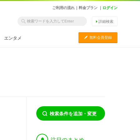
ご利用の流れ
|
料金プラン
|
ログイン
詳細検索
C
無料会員登録
エンタメ
検索条件を追加・変更
†