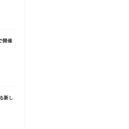
で開催
る新し