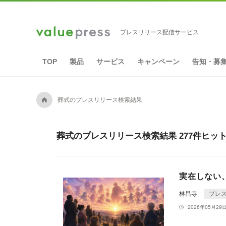
プレスリリース配信サービス
TOP
製品
サービス
キャンペーン
告知・募
A
葬式のプレスリリース検索結果
葬式のプレスリリース検索結果 277件ヒッ
実在しない
林昌寺
プレ
2026年05月29日