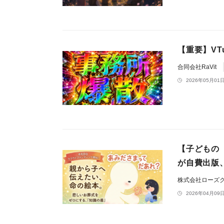
【重要】VT
合同会社RaVit
2026年05月01日
【子どもの
が自費出版
株式会社ローズ
2026年04月09日