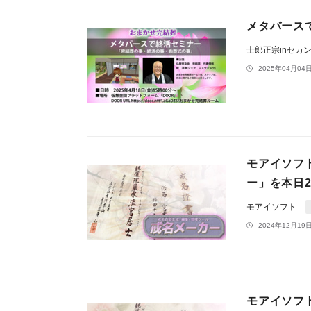
メタバース
士郎正宗inセカ
2025年04月04日
モアイソフト
ー」を本日2
モアイソフト
2024年12月19日
モアイソフト