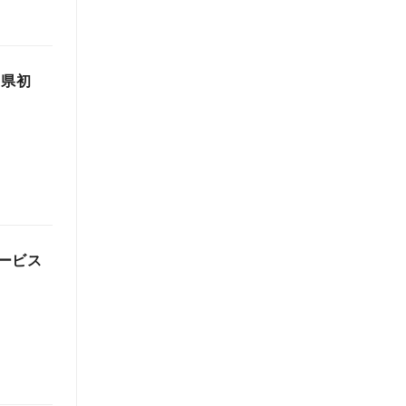
川県初
ービス