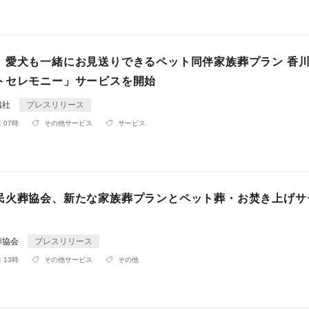
 愛犬も一緒にお見送りできるペット同伴家族葬プラン 香
トセレモニー」サービスを開始
儀社
プレスリリース
 07時
その他サービス
サービス
民火葬協会、新たな家族葬プランとペット葬・お焚き上げサ
葬協会
プレスリリース
 13時
その他サービス
その他