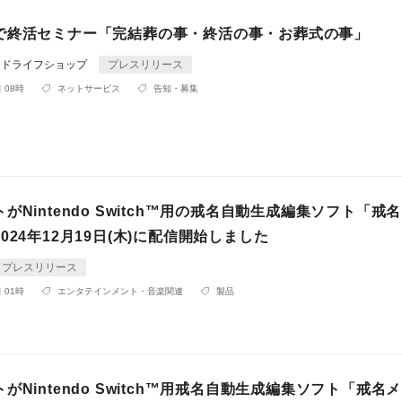
で終活セミナー「完結葬の事・終活の事・お葬式の事」
ンドライフショップ
プレスリリース
 08時
ネットサービス
告知・募集
がNintendo Switch™用の戒名自動生成編集ソフト「戒
024年12月19日(木)に配信開始しました
プレスリリース
 01時
エンタテインメント・音楽関連
製品
がNintendo Switch™用戒名自動生成編集ソフト「戒名