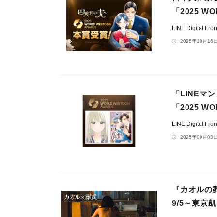
「2025 W
LINE Digital F
2025年10月16日
「LINE
「2025 
LINE Digital F
2025年09月03日
『カオルの
9/5～東京