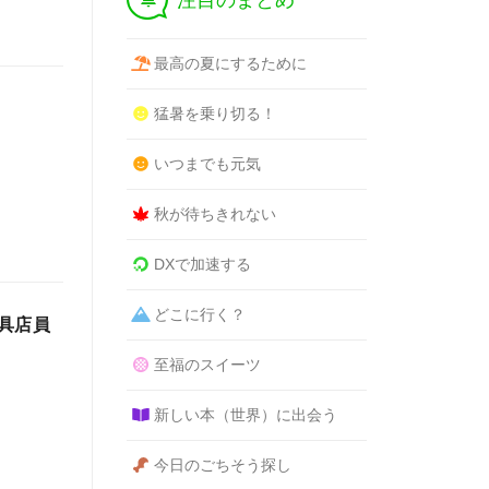
注目のまとめ
最高の夏にするために
猛暑を乗り切る！
いつまでも元気
秋が待ちきれない
DXで加速する
どこに行く？
具店員
至福のスイーツ
新しい本（世界）に出会う
今日のごちそう探し