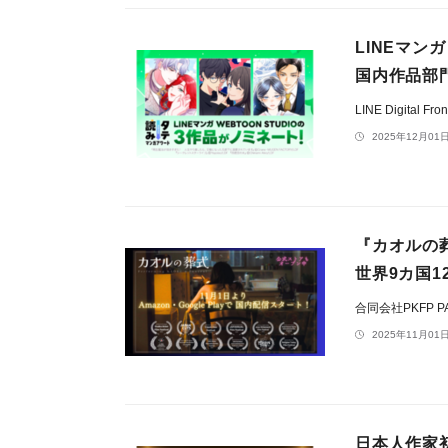
LINEマンガ
国内作品部
LINE Digital F
2025年12月01日
『カオルの葬
世界9カ国1
合同会社PKFP P
2025年11月01日
日本人作家