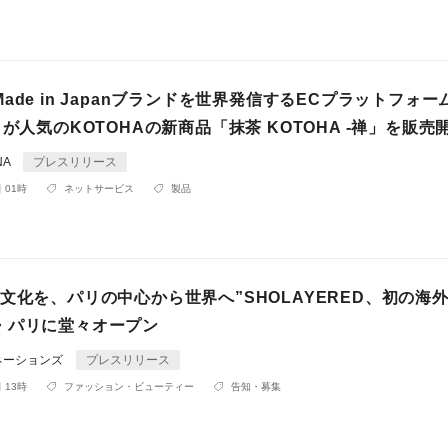
ade in Japanブランドを世界発信するECプラットフォー
」が人気のKOTOHAの新商品「抹茶 KOTOHA -禅」を販売
NA
プレスリリース
 01時
ネットサービス
製品
文化を、パリの中心から世界へ”SHOLAYERED、初の海
・パリに堂々オープン
ネーションズ
プレスリリース
 13時
ファッション・ビューティー
告知・募集