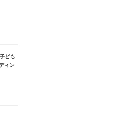
と子ども
ディン