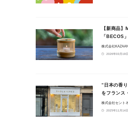
【新商品】M
「BECOS
株式会社KAZAA
2026年03月19日
“日本の香り
をフランス
株式会社セント
2025年11月14日