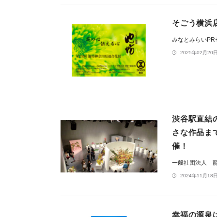
そごう横浜
みなとみらいP
2025年02月20日
渋谷駅直結
さな作品ま
催！
一般社団法人 
2024年11月18日
幸福の源泉