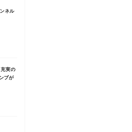
ャンネル
＋充実の
ンプが