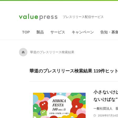
プレスリリース配信サービス
TOP
製品
サービス
キャンペーン
告知・募
A
華道のプレスリリース検索結果
華道のプレスリリース検索結果 119件ヒッ
小さないけ
ないけばな"
一般社団法人 
2026年07月14日