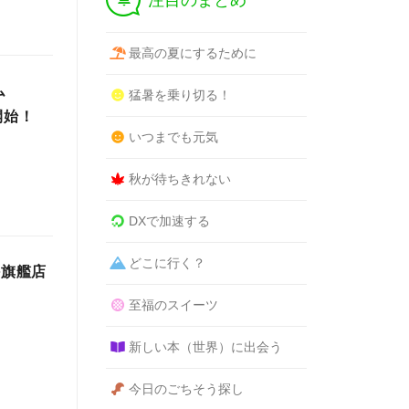
注目のまとめ
最高の夏にするために
ム
猛暑を乗り切る！
開始！
いつまでも元気
秋が待ちきれない
DXで加速する
どこに行く？
外旗艦店
至福のスイーツ
新しい本（世界）に出会う
今日のごちそう探し