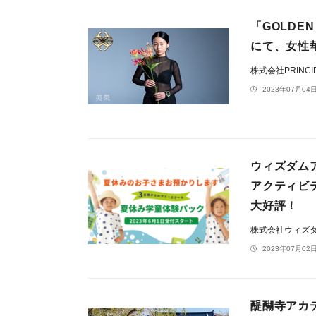
「GOLDE
にて、女性
株式会社PRINCIPE
2023年07月04日
ウィズダム
アクティビ
大好評！
株式会社ウィズ
2023年07月02日
醍醐寺アカ