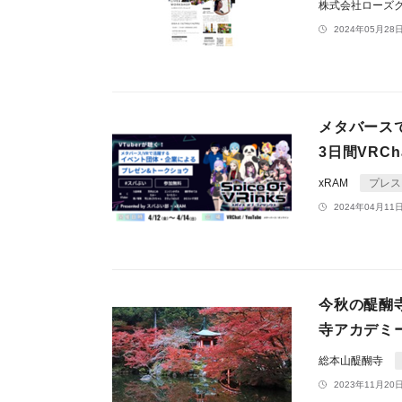
株式会社ローズ
2024年05月28日
メタバースで
3日間VRC
xRAM
プレス
2024年04月11日
今秋の醍醐
寺アカデミー
総本山醍醐寺
2023年11月20日