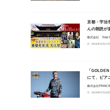
京都・宇治
んの朗読が楽
株式会社 Total he
2023年10月17日
「GOLDE
にて、ピアニ
株式会社PRINCIPE
2023年07月18日