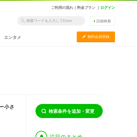
ご利用の流れ
|
料金プラン
|
ログイン
詳細検索
C
無料会員登録
エンタメ
ー小さ
検索条件を追加・変更
†