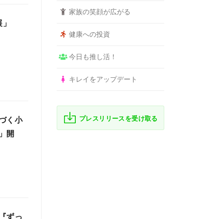
家族の笑顔が広がる
展」
健康への投資
今日も推し活！
キレイをアップデート
プレスリリースを受け取る
づく小
」開
『ずっ