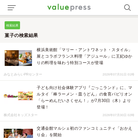
検索結果
菓子の検索結果
横浜美術館「マリー・アントワネット・スタイル」
展とコラボフランス料理「アジュール」に王妃ゆか
りの料理を味わう特別コースが登場
みなとみらいPRセンター
2026年07月31日 01時
子ども向け社会体験アプリ『ごっこランド』に、マ
ルタイ「棒ラーメン・皿うどん」の食育パビリオン
「らーめんだいさくせん！」が7月30日（木）より
登場！
株式会社キッズスター
2026年07月30日 02時
交通会館マルシェ初のファンコミュニティ「おかえ
り会」を開始