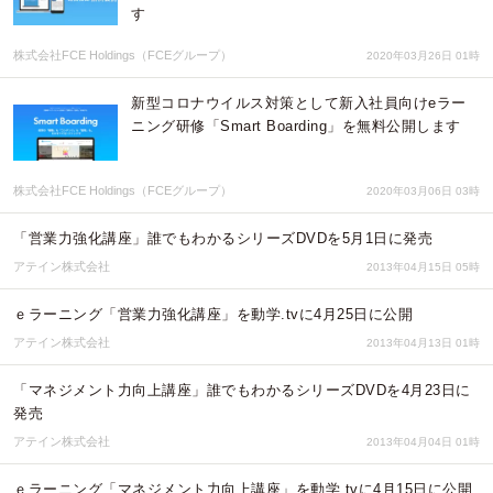
す
株式会社FCE Holdings（FCEグループ）
2020年03月26日 01時
新型コロナウイルス対策として新入社員向けeラー
ニング研修「Smart Boarding」を無料公開します
株式会社FCE Holdings（FCEグループ）
2020年03月06日 03時
「営業力強化講座」誰でもわかるシリーズDVDを5月1日に発売
アテイン株式会社
2013年04月15日 05時
ｅラーニング「営業力強化講座」を動学.tvに4月25日に公開
アテイン株式会社
2013年04月13日 01時
「マネジメント力向上講座」誰でもわかるシリーズDVDを4月23日に
発売
アテイン株式会社
2013年04月04日 01時
ｅラーニング「マネジメント力向上講座」を動学.tvに4月15日に公開