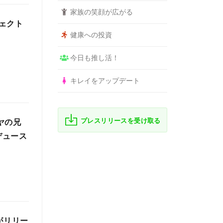
家族の笑顔が広がる
ェクト
健康への投資
。
今日も推し活！
キレイをアップデート
プレスリリースを受け取る
ヤの兄
デュース
がリリー