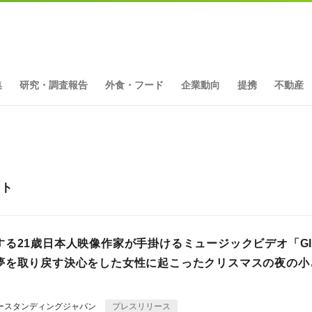
集
研究・調査報告
外食・フード
企業動向
提携
不動産
ット
する21歳日本人映像作家が手掛けるミュージックビデオ「GI
夢を取り戻す決心をした女性に起こったクリスマスの夜の小
ダースタンディングジャパン
プレスリリース