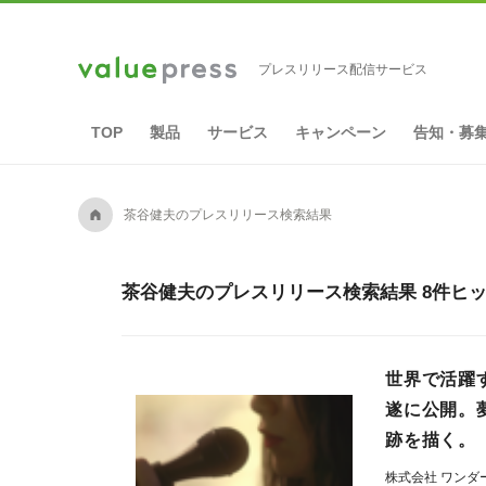
プレスリリース配信サービス
TOP
製品
サービス
キャンペーン
告知・募
A
茶谷健夫のプレスリリース検索結果
茶谷健夫のプレスリリース検索結果 8件ヒ
世界で活躍
遂に公開。
跡を描く。
株式会社 ワン