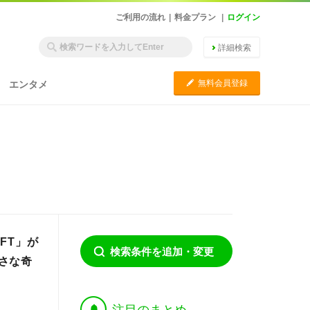
ご利用の流れ
|
料金プラン
|
ログイン
詳細検索
C
無料会員登録
エンタメ
FT」が
検索条件を追加・変更
さな奇
†