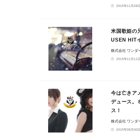
2015年11月28日
米国歌姫の兄
USEN H
株式会社 ワン
2015年11月11日
今は亡きア
デュース。
ス！
株式会社 ワン
2015年09月30日