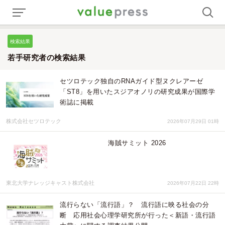
検索結果
若手研究者の検索結果
セツロテック独自のRNAガイド型ヌクレアーゼ
「ST8」を用いたスジアオノリの研究成果が国際学
術誌に掲載
株式会社セツロテック
2026年07月29日 01時
海賊サミット 2026
東北大学ナレッジキャスト株式会社
2026年07月22日 22時
流行らない「流行語」？ 流行語に映る社会の分
断 応用社会心理学研究所が行った＜新語・流行語