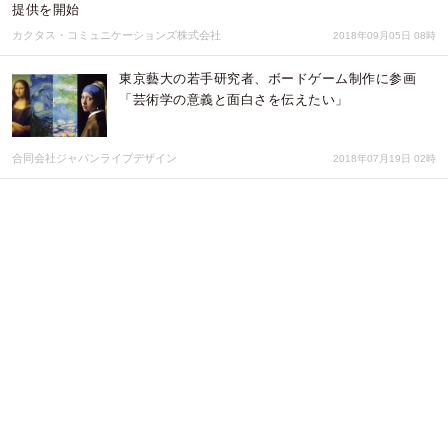
提供を開始
カクタス・コミュニケーションズ株式会社
2018年09月05日 08時
東京藝大の若手研究者、ボードゲーム制作に参画
「芸術学の意義と面白さを伝えたい」
合同会社ジャパンライブデザイン
2018年07月19日 02時
池谷裕二東大教授 特別教育講演会 開催 学習塾の
京進 「脳を知り、脳を活かす～効率のよい学習法と
は？～」
株式会社京進
2018年05月28日 01時
英文校正・校閲エナゴが「サイテーション（被引用
数）ブースター」を提供開始
クリムゾンインタラクティブ プライベート リミテッド
2018年05月01日 01時
標本に“触る”博物館 “Think Square” テストオープ