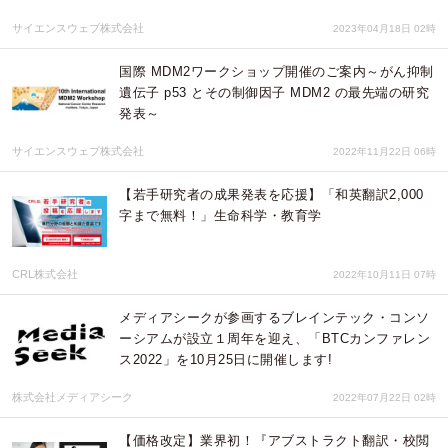
サイエンスウェブ株式会社
2023年04月18日 02時
国際 MDM2ワークショップ開催のご案内～がん抑制
遺伝子 p53 とその制御因子 MDM2 の最先端の研究
発表～
サイエンスウェブ株式会社
2022年11月22日 06時
【若手研究者の成果発表を応援】「和英翻訳2,000
字まで無料！」生命科学・教育学
CRL株式会社
2022年10月11日 07時
メディアシークが参画するブレインテック・コンソ
ーシアムが設立１周年を迎え、「BTCカンファレン
ス2022」を10月25日に開催します!
株式会社メディアシーク
2022年07月22日 02時
【価格改定】業界初！『アブストラクト翻訳・校閲