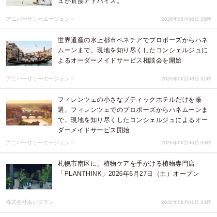
ュが直接アドバイス。
アニバーサリーエージェント
2026年06月08日 05時
世界遺産の水上都市ベネチアでプロポーズからハネ
ムーンまで。現地を知り尽くしたコンシェルジュに
よるオーダーメイドサービス相談会を開始
アニバーサリーエージェント
2026年06月08日 01時
フィレンツェの小さなブティックホテルだけを厳
選。フィレンツェでのプロポーズからハネムーンま
で。現地を知り尽くしたコンシェルジュによるオー
ダーメイドサービス開始
アニバーサリーエージェント
2026年06月06日 05時
札幌市南区に、植物ケアを手がける植物専門店
「PLANTHINK」2026年6月27日（土）オープン
株式会社あいプラン
2026年06月01日 03時