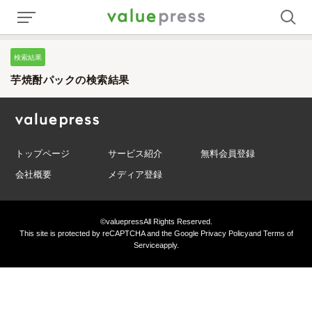
検索結果
芋焼酎パックの検索結果
トップページ
サービス紹介
無料会員登録
会社概要
メディア登録
©valuepress
All Rights Reserved.
This site is protected by reCAPTCHA and the Google
Privacy Policy
and
Terms of
Service
apply.