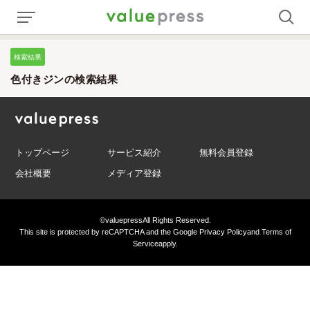
検索結果
色付きジンの検索結果
トップページ
サービス紹介
無料会員登録
会社概要
メディア登録
©valuepress
All Rights Reserved.
This site is protected by reCAPTCHA and the Google
Privacy Policy
and
Terms of
Service
apply.