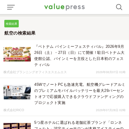
検索結果
航空の検索結果
『ベトナム バインミーフェスティバル』2026年9月
26日（土）・27日（日）にて開催！駐日ベトナム大
使館公認、バインミーを主役とした日本初のフェス
ティバル
株式会社プランニングオフィスエスエムエス
2026年08月07日 01時
45WでノートPCも急速充電。航空機グレードアルミ
のプレミアムモバイルバッテリーを最大29パーセン
トオフで応援購入できるクラウドファンディングの
プロジェクト実施
株式会社RICO
2026年07月28日 02時
5つ星ホテルに選ばれる老舗紅茶ブランド「ロンネ
フェルト」認定ティーサロンが本格アイスティーの