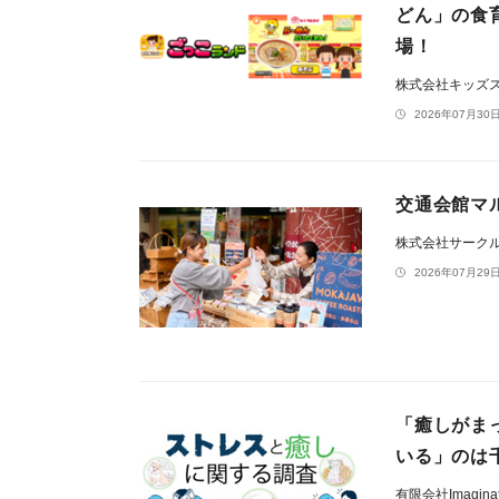
どん」の食
場！
株式会社キッズ
2026年07月30日
交通会館マ
株式会社サーク
2026年07月29日
「癒しがま
いる」のは
有限会社Imaginati