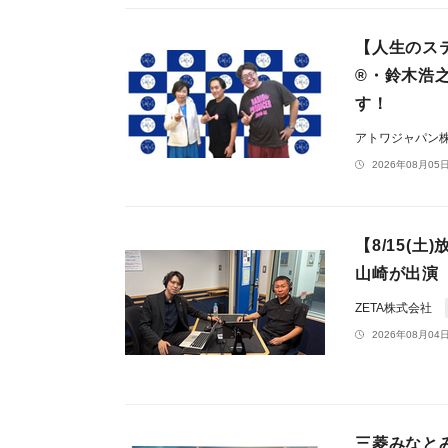
【人生のス
®・鈴木浩
す！
アトワジャパン
2026年08月05日
【8/15(
山崎が出演
ZETA株式会社
2026年08月04日
三菱みなと