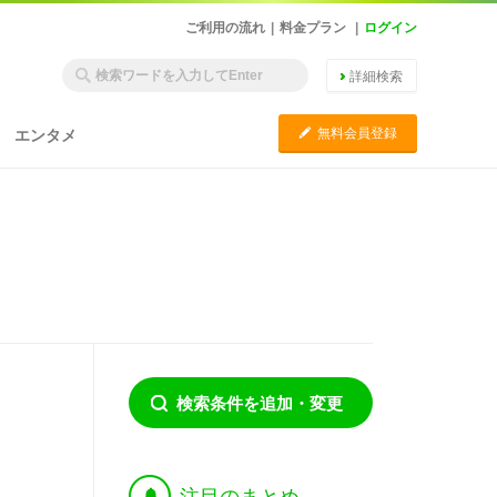
ご利用の流れ
|
料金プラン
|
ログイン
詳細検索
C
無料会員登録
エンタメ
検索条件を追加・変更
†