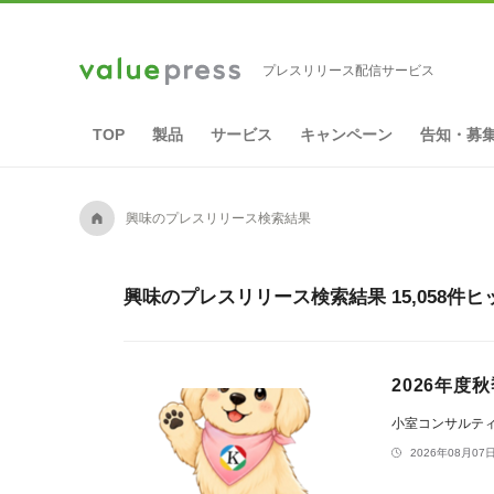
プレスリリース配信サービス
TOP
製品
サービス
キャンペーン
告知・募
A
興味のプレスリリース検索結果
興味のプレスリリース検索結果 15,058件ヒ
2026年
小室コンサルテ
2026年08月07日