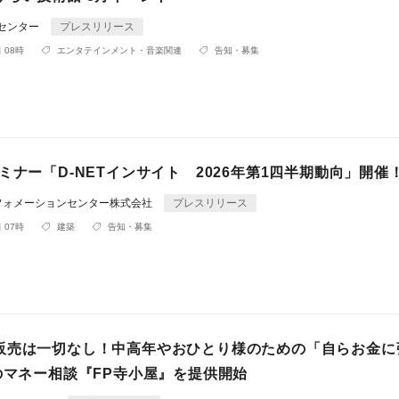
Rセンター
プレスリリース
 08時
エンタテインメント・音楽関連
告知・募集
ミナー「D-NETインサイト 2026年第1四半期動向」開催
フォメーションセンター株式会社
プレスリリース
 07時
建築
告知・募集
販売は一切なし！中高年やおひとり様のための「自らお金に
のマネー相談『FP寺小屋』を提供開始