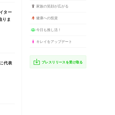
家族の笑顔が広がる
イター
健康への投資
迫りま
今日も推し活！
キレイをアップデート
プレスリリースを受け取る
画に代表