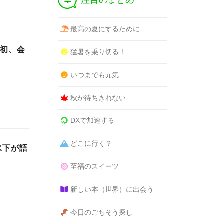
注目のまとめ
最高の夏にするために
始後初、会
猛暑を乗り切る！
いつまでも元気
秋が待ちきれない
DXで加速する
どこに行く？
水下が語
至福のスイーツ
新しい本（世界）に出会う
今日のごちそう探し