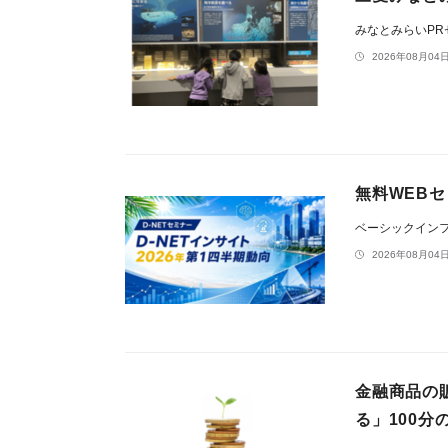
みなとみらいP
2026年08月04日
無料WEBセ
ベーシックイン
2026年08月04日
金融商品の
る」100分