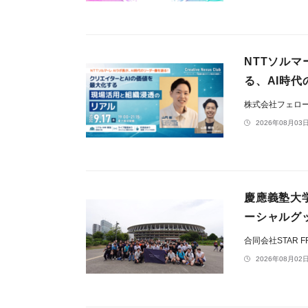
NTTソルマ
る、AI時
株式会社フェロ
2026年08月03日
慶應義塾大学
ーシャルグッド
合同会社STAR F
2026年08月02日