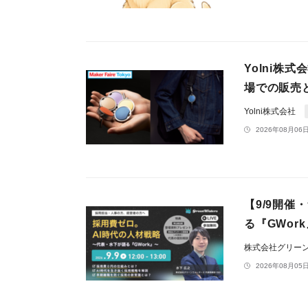
Yolni株式
場での販売
Yolni株式会社
2026年08月06日
【9/9開
る『GWor
株式会社グリー
2026年08月05日