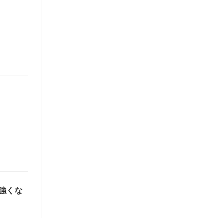
！
強くな