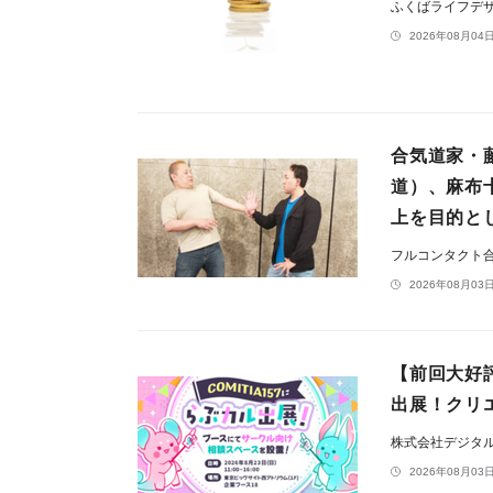
ふくばライフデ
2026年08月04日
合気道家・
道）、麻布
上を目的と
フルコンタクト合
2026年08月03日
【前回大好評
出展！クリ
株式会社デジタ
2026年08月03日