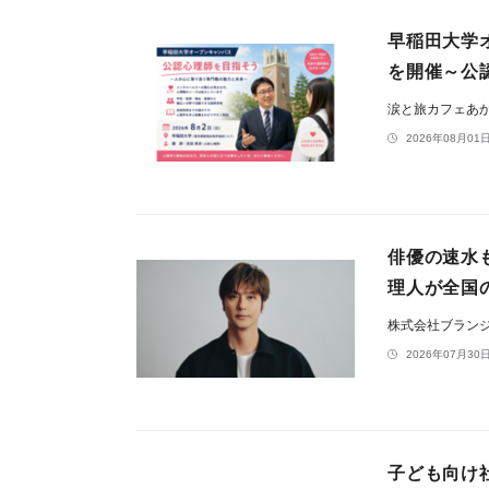
早稲田大学
を開催～公
涙と旅カフェあ
2026年08月01日
俳優の速水
理人が全国
株式会社ブラン
2026年07月30日
子ども向け