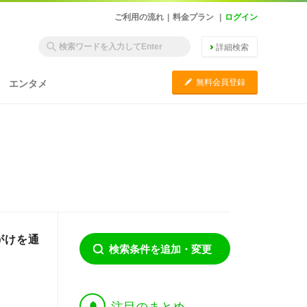
ご利用の流れ
|
料金プラン
|
ログイン
詳細検索
C
無料会員登録
エンタメ
がけを通
検索条件を追加・変更
†