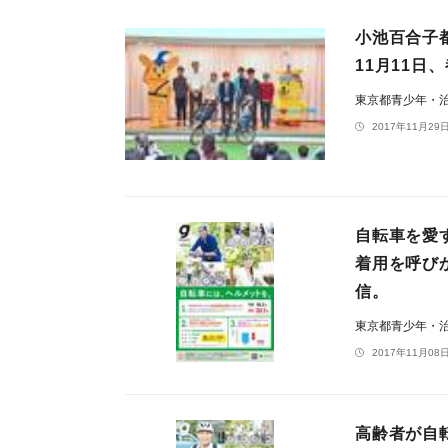
小池百合子
11月11
東京都青少年・治
2017年11月29日
自転車を愛
着用を呼び
信。
東京都青少年・治
2017年11月08日
高齢者が自