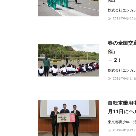
株式会社エンカ
2021年04月16日
​春の全国
催』 徳島
－２）
株式会社エンカ
2021年04月14日
自転車乗用
月11日に
東京都青少年・治
2019年01月24日