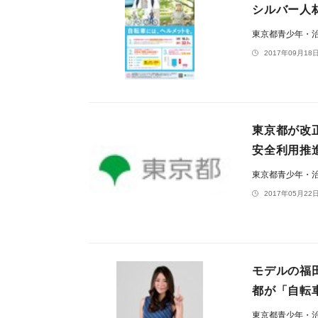
シルバー人
東京都青少年・治
2017年09月18日
東京都が改
安全利用推
東京都青少年・治
2017年05月22日
モデルの福
都が「自転
東京都青少年・治