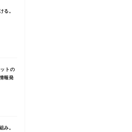
ける。
メットの
情報発
組み。