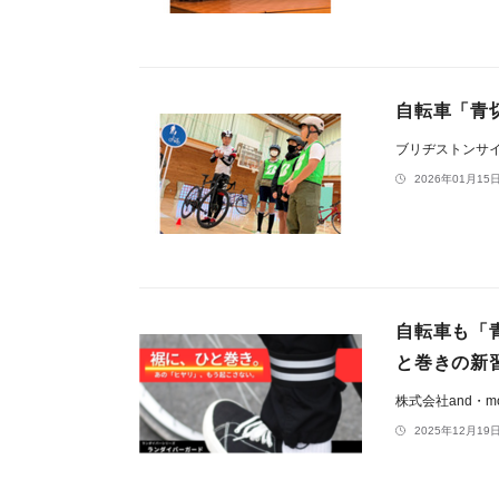
自転車「青
ブリヂストンサ
2026年01月15日
自転車も「
と巻きの新
株式会社and・m
2025年12月19日