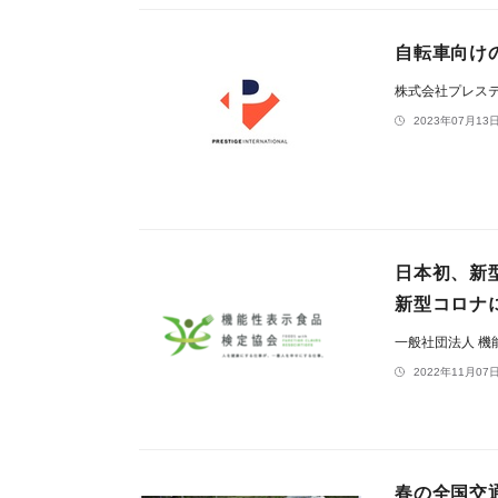
自転車向け
株式会社プレス
2023年07月13日
日本初、新
新型コロナ
一般社団法人 
2022年11月07日
​春の全国