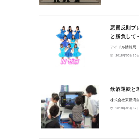
悪質反則プ
と勝負して
アイドル情報局
2018年05月30日
飲酒運転と
株式会社東新潟
2018年05月02日