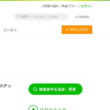
ご利用の流れ
|
料金プラン
|
ログイン
詳細検索
C
無料会員登録
エンタメ
ステッ
検索条件を追加・変更
†