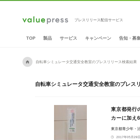
プレスリリース配信サービス
TOP
製品
サービス
キャンペーン
告知・募
A
自転車シミュレータ交通安全教室のプレスリリース検索結果
自転車シミュレータ交通安全教室のプレスリ
東京都発行
カーに加え
東京都青少年・治
2017年05月29日