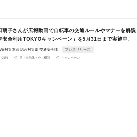
田萌子さんが広報動画で自転車の交通ルールやマナーを解説
車安全利用TOKYOキャンペーン」を5月31日まで実施中。
安対策本部 総合対策部 交通安全課
プレスリリース
 05時
国・自治体・公共機関
キャンペーン