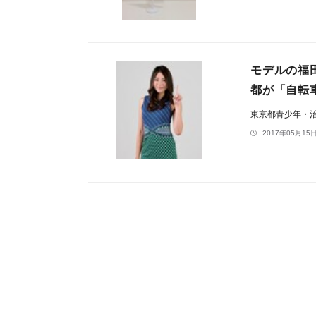
モデルの福
都が「自転
東京都青少年・治
2017年05月15日