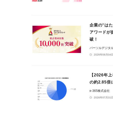
企業の“は
アワードが
破！
パーソルデジタ
2026年08月04日
【2026
の約2.8
e-365株式会社
2026年07月31日