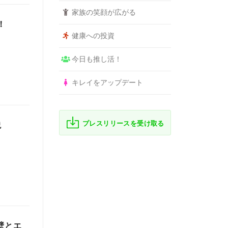
家族の笑顔が広がる
！
健康への投資
今日も推し活！
キレイをアップデート
プレスリリースを受け取る
説
壁とエ