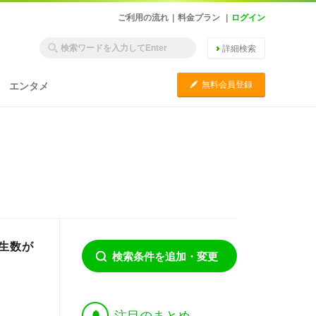
ご利用の流れ
|
料金プラン
|
ログイン
詳細検索
C
無料会員登録
エンタメ
再生数が
検索条件を追加・変更
†