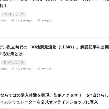
運用
プレスリリース
 01時
ネットサービス
サービス
モデル乱立時代の「AI検索最適化（LLMO）」解説記事を公開
する対策とは
プレスリリース
 01時
ネットサービス
サービス
D2Cならではの購入体験を実現。防犯アクセサリーを“自分ら
タイムシミュレーターを公式オンラインショップに導入