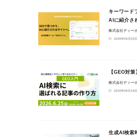
キーワード
AIに紹介さ
株式会社ディー
2026年06月25日
【GEO対
株式会社ディー
2026年06月19日
生成AI検