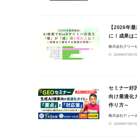
【2026年
に！成果は
株式会社グリー
2026年07月07日
セミナー好評
向け最適化
作り方～
株式会社ディー
2026年07月07日