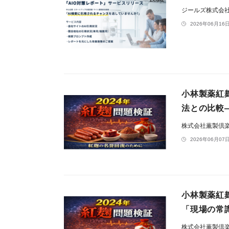
ジールズ株式会
2026年06月16日
小林製薬紅麹
法との比較
株式会社薫製倶
2026年06月07日
小林製薬紅
「現場の常
株式会社薫製倶