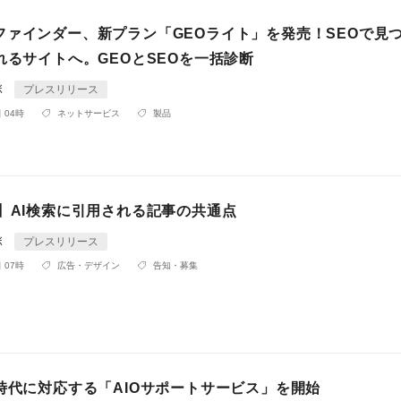
ファインダー、新プラン「GEOライト」を発売！SEOで見
れるサイトへ。GEOとSEOを一括診断
ボ
プレスリリース
 04時
ネットサービス
製品
策】AI検索に引用される記事の共通点
ボ
プレスリリース
 07時
広告・デザイン
告知・募集
索時代に対応する「AIOサポートサービス」を開始