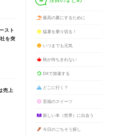
注目のまとめ
最高の夏にするために
ースト
猛暑を乗り切る！
0社を突
いつまでも元気
秋が待ちきれない
DXで加速する
どこに行く？
は売上
至福のスイーツ
新しい本（世界）に出会う
今日のごちそう探し