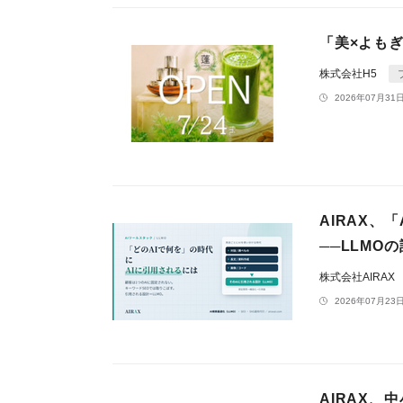
「美×よもぎ
株式会社H5
2026年07月31日
AIRAX、
──LLMO
株式会社AIRAX
2026年07月23日
AIRAX、