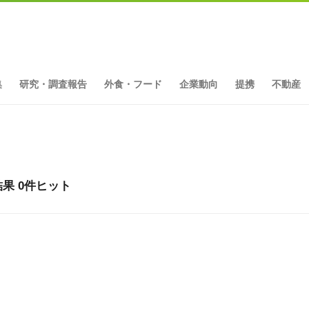
集
研究・調査報告
外食・フード
企業動向
提携
不動産
果 0件ヒット