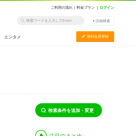
ご利用の流れ
|
料金プラン
|
ログイン
詳細検索
C
無料会員登録
エンタメ
検索条件を追加・変更
†