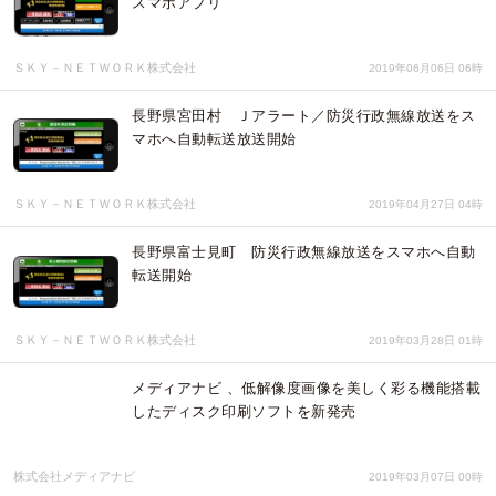
スマホアプリ
ＳＫＹ－ＮＥＴＷＯＲＫ株式会社
2019年06月06日 06時
長野県宮田村 Ｊアラート／防災行政無線放送をス
マホへ自動転送放送開始
ＳＫＹ－ＮＥＴＷＯＲＫ株式会社
2019年04月27日 04時
長野県富士見町 防災行政無線放送をスマホへ自動
転送開始
ＳＫＹ－ＮＥＴＷＯＲＫ株式会社
2019年03月28日 01時
メディアナビ 、低解像度画像を美しく彩る機能搭載
したディスク印刷ソフトを新発売
株式会社メディアナビ
2019年03月07日 00時