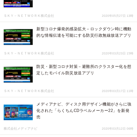
ＳＫＹ－ＮＥＴＷＯＲＫ株式会社
2020年05月27日 13時
新型コロナ爆発的感染拡大－ロックダウン時に機動
的な情報伝達を可能にする防災行政無線放送アプリ
ＳＫＹ－ＮＥＴＷＯＲＫ株式会社
2020年03月23日 15時
防災・新型コロナ対策－避難所のクラスター化を想
定したモバイル防災放送アプリ
ＳＫＹ－ＮＥＴＷＯＲＫ株式会社
2020年03月17日 11時
メディアナビ、ディスク用デザイン機能がさらに強
化された「らくちんCDラベルメーカー22」を新発
売
株式会社メディアナビ
2020年03月12日 06時