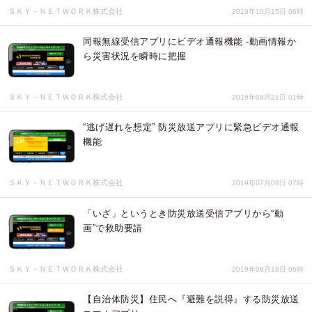
ＳＫＹ－ＮＥＴＷＯＲＫ株式会社
2019年10月15日 06時
同報無線受信アプリにビデオ通報機能 ‐動画情報か
ら災害状況を瞬時に把握
ＳＫＹ－ＮＥＴＷＯＲＫ株式会社
2019年08月21日 01時
“逃げ遅れを想定” 防災放送アプリに緊急ビデオ通報
機能
ＳＫＹ－ＮＥＴＷＯＲＫ株式会社
2019年07月08日 07時
「いざ」というとき防災放送受信アプリから“動
画”で救助要請
ＳＫＹ－ＮＥＴＷＯＲＫ株式会社
2019年06月18日 06時
【自治体防災】住民へ『避難を説得』する防災放送