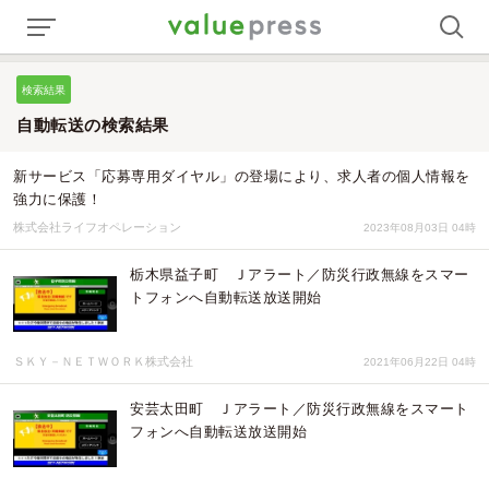
検索結果
自動転送の検索結果
新サービス「応募専用ダイヤル」の登場により、求人者の個人情報を
強力に保護！
株式会社ライフオペレーション
2023年08月03日 04時
栃木県益子町 Ｊアラート／防災行政無線をスマー
トフォンへ自動転送放送開始
ＳＫＹ－ＮＥＴＷＯＲＫ株式会社
2021年06月22日 04時
安芸太田町 Ｊアラート／防災行政無線をスマート
フォンへ自動転送放送開始