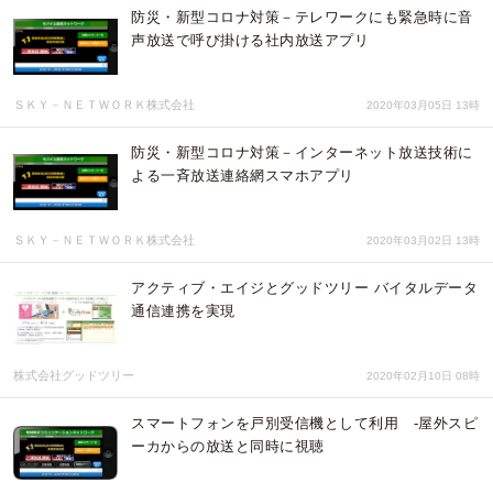
防災・新型コロナ対策－テレワークにも緊急時に音
声放送で呼び掛ける社内放送アプリ
ＳＫＹ－ＮＥＴＷＯＲＫ株式会社
2020年03月05日 13時
防災・新型コロナ対策－インターネット放送技術に
よる一斉放送連絡網スマホアプリ
ＳＫＹ－ＮＥＴＷＯＲＫ株式会社
2020年03月02日 13時
アクティブ・エイジとグッドツリー バイタルデータ
通信連携を実現
株式会社グッドツリー
2020年02月10日 08時
スマートフォンを戸別受信機として利用 ‐屋外スピ
ーカからの放送と同時に視聴