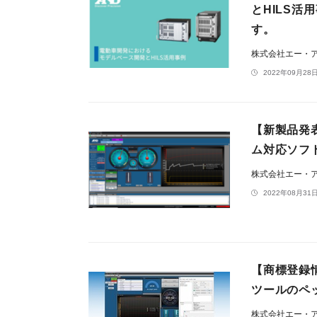
とHILS
す。
株式会社エー・
2022年09月28日
【新製品発
ム対応ソフト
株式会社エー・
2022年08月31日
【商標登録
ツールのペ
株式会社エー・