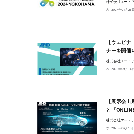
株式会社エー・
2024年04月25日
【ウェビナ
ナーを開催
株式会社エー・
2023年09月14日
【展示会出展
と「ONLI
株式会社エー・
2023年06月16日