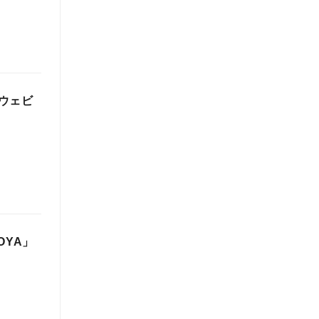
ウェビ
OYA」