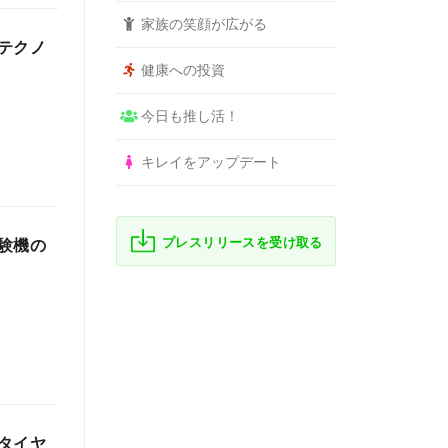
家族の笑顔が広がる
テクノ
健康への投資
今日も推し活！
キレイをアップデート
プレスリリースを受け取る
験機の
タイヤ