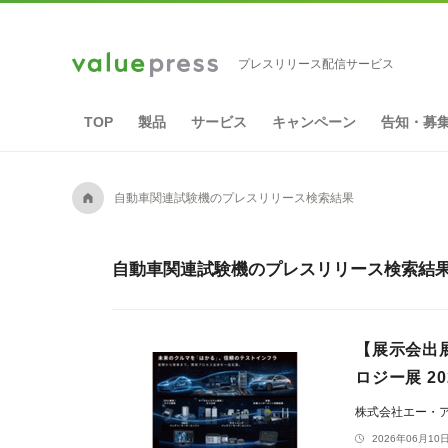
プレスリリース配信サービス
TOP
製品
サービス
キャンペーン
告知・募
A
自動車関連試験機のプレスリリース検索結果
自動車関連試験機のプレスリリース検索結果 
【展示会出
ロジー展 2
株式会社エー・
2026年06月10日