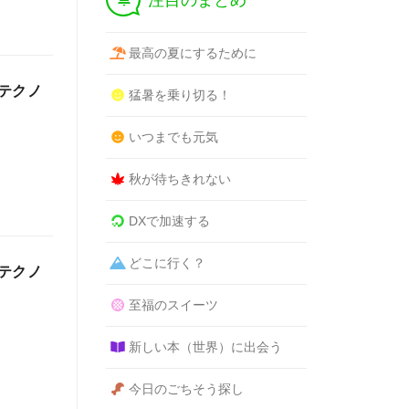
注目のまとめ
最高の夏にするために
テクノ
猛暑を乗り切る！
いつまでも元気
秋が待ちきれない
DXで加速する
どこに行く？
テクノ
至福のスイーツ
新しい本（世界）に出会う
今日のごちそう探し