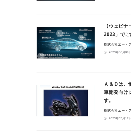
【ウェビナ
2023」
株式会社エー・
2023年06月08日
Ａ＆Ｄは、情
車開発向け
す。
株式会社エー・
2023年05月17日