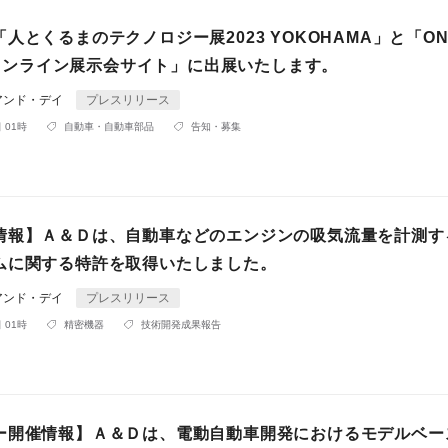
人とくるまのテクノロジー展2023 YOKOHAMA」と「ONL
1 オンライン展示会サイト」に出展いたします。
アンド・デイ
プレスリリース
 01時
自動車・自動車部品
告知・募集
情報】Ａ＆Ｄは、自動車などのエンジンの吸気流量を計測す
ムに関する特許を取得いたしました。
アンド・デイ
プレスリリース
 01時
精密機器
技術開発成果報告
ー開催情報】Ａ＆Ｄは、電動自動車開発におけるモデルベー