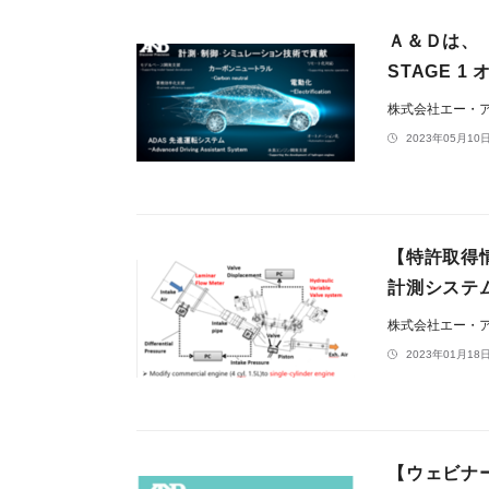
Ａ＆Ｄは、「
STAGE 
株式会社エー・
2023年05月10日
【特許取得
計測システ
株式会社エー・
2023年01月18日
【ウェビナ