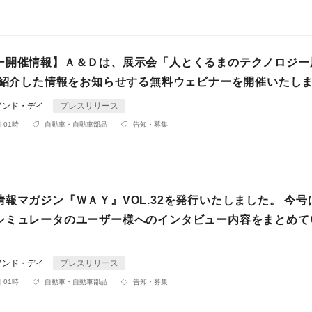
ー開催情報】Ａ＆Ｄは、展示会「人とくるまのテクノロジー
でご紹介した情報をお知らせする無料ウェビナーを開催いたし
アンド・デイ
プレスリリース
 01時
自動車・自動車部品
告知・募集
報マガジン『ＷＡＹ』VOL.32を発行いたしました。 今号
シミュレータのユーザー様へのインタビュー内容をまとめて
アンド・デイ
プレスリリース
 01時
自動車・自動車部品
告知・募集