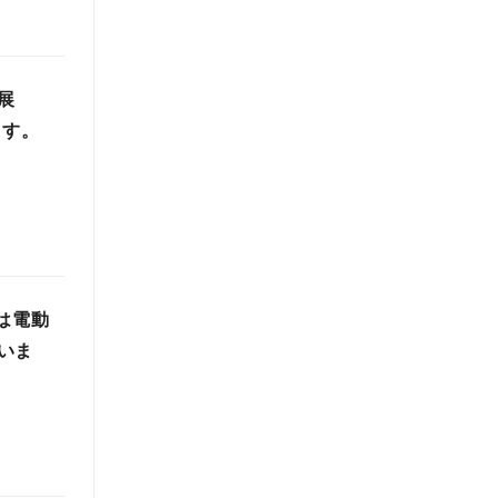
展
ます。
は電動
いま