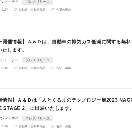
アンド・デイ
プレスリリース
 01時
自動車・自動車部品
企業の動向
ー開催情報】Ａ＆Ｄは、自動車の排気ガス低減に関する無料
いたします。
アンド・デイ
プレスリリース
 01時
自動車・自動車部品
告知・募集
情報】Ａ＆Ｄは「人とくるまのテクノロジー展2023 NAG
NE STAGE 2」に出展いたします。
アンド・デイ
プレスリリース
 01時
自動車・自動車部品
告知・募集