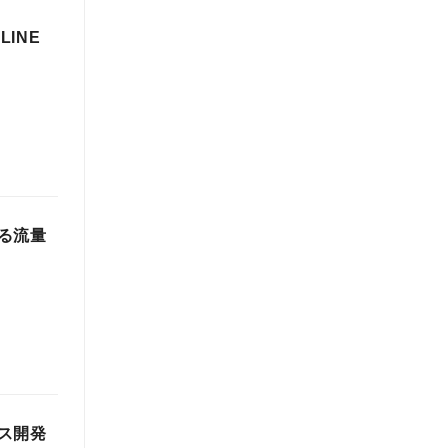
INE
る流量
ス開発