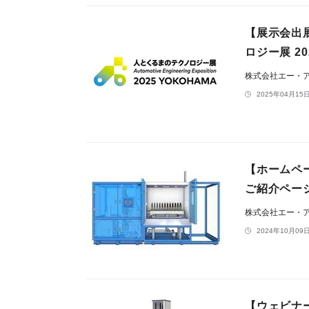
【展示会出
ロジー展 2
株式会社エー・
2025年04月15日
【ホームペ
ご紹介ペー
株式会社エー・
2024年10月09日
【ウェビナ