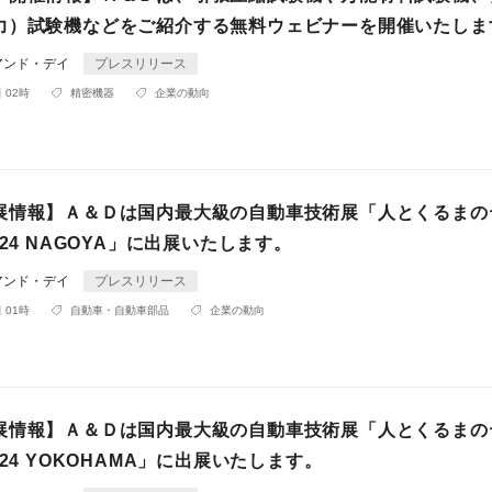
力）試験機などをご紹介する無料ウェビナーを開催いたしま
アンド・デイ
プレスリリース
 02時
精密機器
企業の動向
展情報】Ａ＆Ｄは国内最大級の自動車技術展「人とくるまの
024 NAGOYA」に出展いたします。
アンド・デイ
プレスリリース
 01時
自動車・自動車部品
企業の動向
展情報】Ａ＆Ｄは国内最大級の自動車技術展「人とくるまの
024 YOKOHAMA」に出展いたします。