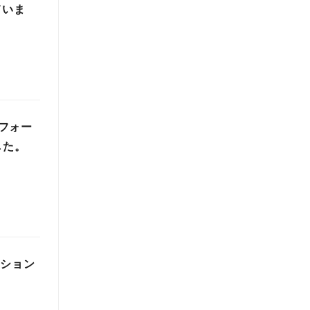
ていま
フォー
した。
ーション