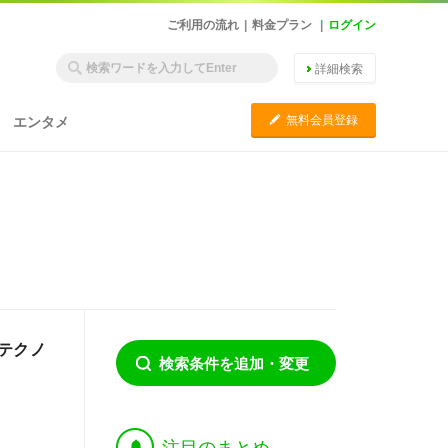
ご利用の流れ
|
料金プラン
|
ログイン
詳細検索
C
無料会員登録
エンタメ
テクノ
検索条件を追加・変更
†