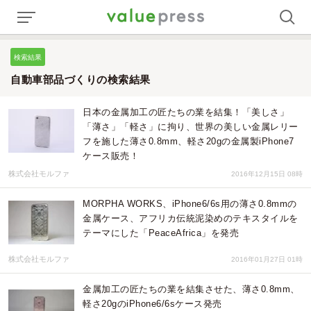
検索結果
自動車部品づくりの検索結果
日本の金属加工の匠たちの業を結集！「美しさ」
「薄さ」「軽さ」に拘り、世界の美しい金属レリー
フを施した薄さ0.8mm、軽さ20gの金属製iPhone7
ケース販売！
株式会社モルファ
2016年12月15日 08時
MORPHA WORKS、iPhone6/6s用の薄さ0.8mmの
金属ケース、アフリカ伝統泥染めのテキスタイルを
テーマにした「PeaceAfrica」を発売
株式会社モルファ
2016年01月27日 01時
金属加工の匠たちの業を結集させた、薄さ0.8mm、
軽さ20gのiPhone6/6sケース発売