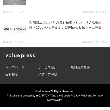
株式会社モルファ
2016年01月08日 03時
金属加工の匠たちの業を結集させた、薄さ0.6mm、
軽さ27gのジュラルミン製iPhone5/5sケース発売
株式会社モルファ
2014年01月20日 02時
トップページ
サービス紹介
無料会員登録
会社概要
メディア登録
©valuepress
All Rights Reserved.
This site is protected by reCAPTCHA and the Google
Privacy Policy
and
Terms of
Service
apply.