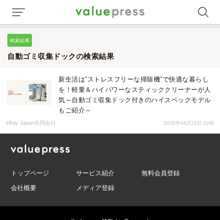
検索結果
自動ゴミ収集ドックの検索結果
新生活は”ストレスフリーな掃除機”で快適な暮らし
を！軽量＆ハイパワーなスティッククリーナーが人
気～自動ゴミ収集ドック付きのハイスペックモデル
もご紹介～
eBay Japan合同会社
2026年04月22日 02時
トップページ
サービス紹介
無料会員登録
会社概要
メディア登録