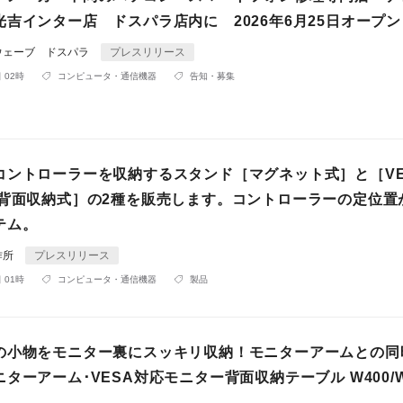
吉インター店 ドスパラ店内に 2026年6月25日オープン
ウェーブ ドスパラ
プレスリリース
 02時
コンピュータ・通信機器
告知・募集
コントローラーを収納するスタンド［マグネット式］と［VE
ー背面収納式］の2種を販売します。コントローラーの定位置
テム。
作所
プレスリリース
 01時
コンピュータ・通信機器
製品
の小物をモニター裏にスッキリ収納！モニターアームとの同
ターアーム･VESA対応モニター背面収納テーブル W400/W