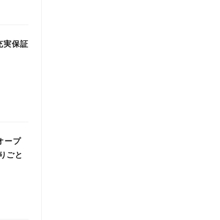
充実保証
オープ
りごと