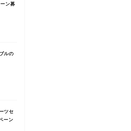
シーン募
ブルの
ーツセ
ペーン