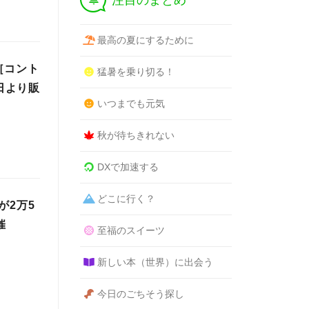
注目のまとめ
最高の夏にするために
［コント
猛暑を乗り切る！
日より販
いつまでも元気
秋が待ちきれない
DXで加速する
どこに行く？
が2万5
催
至福のスイーツ
新しい本（世界）に出会う
今日のごちそう探し