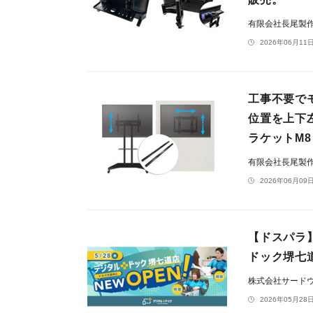
有限会社長尾製
2026年06月11日
工事不要で
位置を上下
ラケットM8
有限会社長尾製
2026年06月09日
【ドスパラ
ドック堺七道
株式会社サード
2026年05月28日