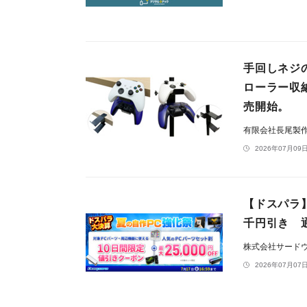
手回しネジ
ローラー収納
売開始。
有限会社長尾製
2026年07月09日
【ドスパラ
千円引き 
株式会社サード
2026年07月07日