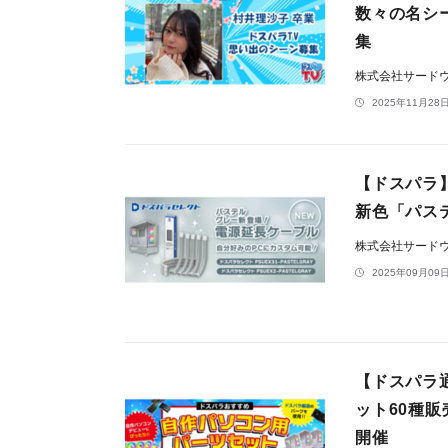
数々の名シ
集
株式会社サード
2025年11月28日
【ドスパラ
新色「パス
株式会社サード
2025年09月09日
【ドスパラ
ット60種
開催