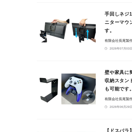
手回しネジ
ニターマウン
す。
有限会社長尾製
2026年07月03日
壁や家具に
収納スタン
も可能です
有限会社長尾製
2026年06月29日
【ドスパラ