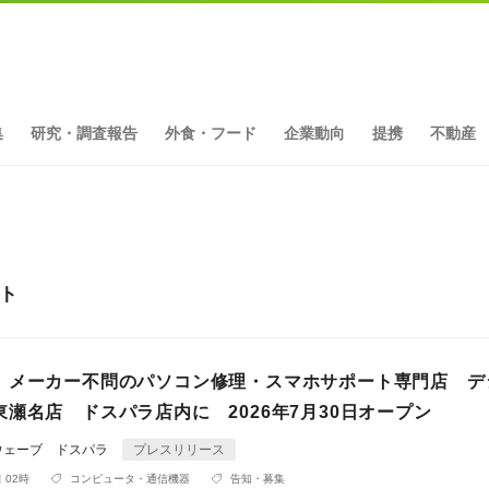
集
研究・調査報告
外食・フード
企業動向
提携
不動産
ット
】メーカー不問のパソコン修理・スマホサポート専門店 デ
瀬名店 ドスパラ店内に 2026年7月30日オープン
ウェーブ ドスパラ
プレスリリース
 02時
コンピュータ・通信機器
告知・募集