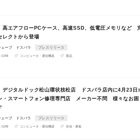
】高エアフローPCケース、高速SSD、低電圧メモリなど 
セレクトから登場
ウェーブ ドスパラ
プレスリリース
 02時
コンピュータ・通信機器
製品
】デジタルドック松山環状枝松店 ドスパラ店内に4月23日
ン・スマートフォン修理専門店 メーカー不問 様々なお困
す
ウェーブ ドスパラ
プレスリリース
 02時
コンピュータ・通信機器
告知・募集