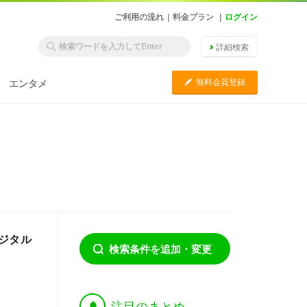
ご利用の流れ
|
料金プラン
|
ログイン
詳細検索
C
無料会員登録
エンタメ
ジタル
検索条件を追加・変更
†