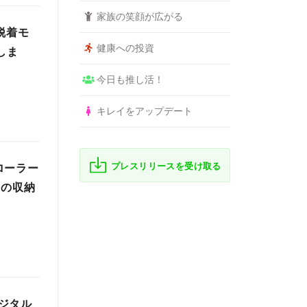
家族の笑顔が広がる
脱着モ
健康への投資
しま
今日も推し活！
キレイをアップデート
プレスリリースを受け取る
ローラー
ンの収納
ジタル