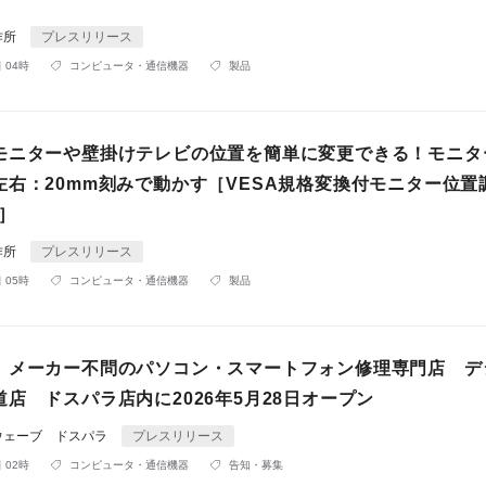
作所
プレスリリース
 04時
コンピュータ・通信機器
製品
モニターや壁掛けテレビの位置を簡単に変更できる！モニタ
左右：20mm刻みで動かす［VESA規格変換付モニター位置
］
作所
プレスリリース
 05時
コンピュータ・通信機器
製品
】メーカー不問のパソコン・スマートフォン修理専門店 デ
店 ドスパラ店内に2026年5月28日オープン
ウェーブ ドスパラ
プレスリリース
 02時
コンピュータ・通信機器
告知・募集