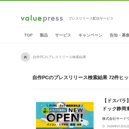
プレスリリース配信サービス
TOP
製品
サービス
キャンペーン
告知・募
A
自作PCのプレスリリース検索結果
自作PCのプレスリリース検索結果 72件ヒ
【ドスパラ
ドック静岡東
株式会社サード
2026年07月31日