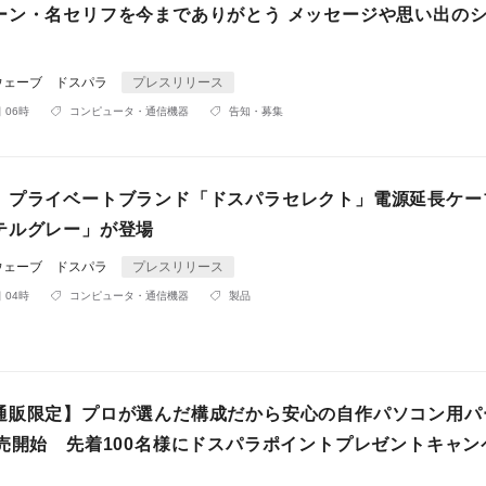
ーン・名セリフを今までありがとう メッセージや思い出の
ウェーブ ドスパラ
プレスリリース
 06時
コンピュータ・通信機器
告知・募集
】プライベートブランド「ドスパラセレクト」電源延長ケー
テルグレー」が登場
ウェーブ ドスパラ
プレスリリース
 04時
コンピュータ・通信機器
製品
通販限定】プロが選んだ構成だから安心の自作パソコン用パ
販売開始 先着100名様にドスパラポイントプレゼントキャン