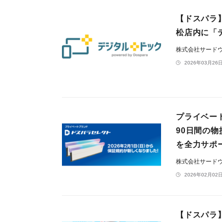
【ドスパラ
松店内に「デ
株式会社サード
2026年03月26日
プライベー
90日間の
を全力サポ
株式会社サード
2026年02月02日
【ドスパラ