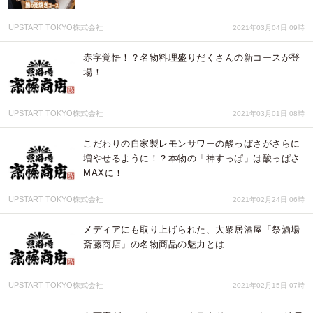
UPSTART TOKYO株式会社
2021年03月04日 09時
赤字覚悟！？名物料理盛りだくさんの新コースが登
場！
UPSTART TOKYO株式会社
2021年03月01日 08時
こだわりの自家製レモンサワーの酸っぱさがさらに
増やせるように！？本物の「神すっぱ」は酸っぱさ
MAXに！
UPSTART TOKYO株式会社
2021年02月24日 06時
メディアにも取り上げられた、大衆居酒屋「祭酒場
斎藤商店」の名物商品の魅力とは
UPSTART TOKYO株式会社
2021年02月15日 07時